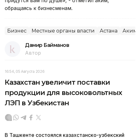
придутся вам по душе», - отметил аким,
обращаясь к бизнесменам.
Бизнес
Местные органы власти
Астана
Акима
Дамир Байманов
Автор
16:54, 05 Августа 2026
Казахстан увеличит поставки
продукции для высоковольтных
ЛЭП в Узбекистан
В Ташкенте состоялся казахстанско-узбекский