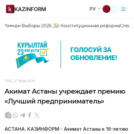
KAZINFORM
РУ
Выборы-2026
Конституционная реформа
Спецп
Тренды:
11:55, 27 Мая 2014
Акимат Астаны учреждает премию
«Лучший предприниматель»
АСТАНА. КАЗИНФОРМ - Акимат Астаны к 16-летию