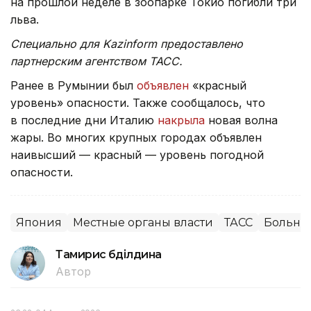
на прошлой неделе в зоопарке Токио погибли три
льва.
Специально для Kazinform предоставлено
партнерским агентством ТАСС.
Ранее в Румынии был
объявлен
«красный
уровень» опасности. Также сообщалось, что
в последние дни Италию
накрыла
новая волна
жары. Во многих крупных городах объявлен
наивысший — красный — уровень погодной
опасности.
Япония
Местные органы власти
ТАСС
Больни
Тамирис Әбділдина
Автор