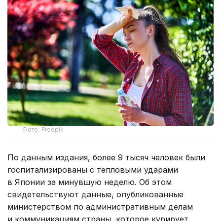
Фото: Freepik
По данным издания, более 9 тысяч человек были
госпитализированы с тепловыми ударами
в Японии за минувшую неделю. Об этом
свидетельствуют данные, опубликованные
министерством по административным делам
и коммуникациям страны, которое курирует