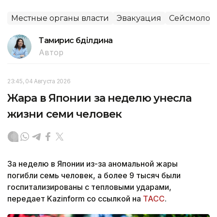
Местные органы власти
Эвакуация
Сейсмолог
Тамирис Әбділдина
Автор
23:45, 04 Августа 2026
Жара в Японии за неделю унесла
жизни семи человек
За неделю в Японии из-за аномальной жары
погибли семь человек, а более 9 тысяч были
госпитализированы с тепловыми ударами,
передает Kazinform со ссылкой на
ТАСС
.