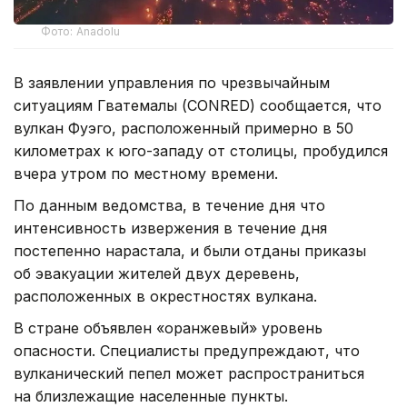
Фото: Anadolu
В заявлении управления по чрезвычайным
ситуациям Гватемалы (CONRED) сообщается, что
вулкан Фуэго, расположенный примерно в 50
километрах к юго-западу от столицы, пробудился
вчера утром по местному времени.
По данным ведомства, в течение дня что
интенсивность извержения в течение дня
постепенно нарастала, и были отданы приказы
об эвакуации жителей двух деревень,
расположенных в окрестностях вулкана.
В стране объявлен «оранжевый» уровень
опасности. Специалисты предупреждают, что
вулканический пепел может распространиться
на близлежащие населенные пункты.