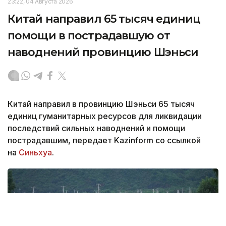
23:22, 04 Августа 2026
Китай направил 65 тысяч единиц
помощи в пострадавшую от
наводнений провинцию Шэньси
Китай направил в провинцию Шэньси 65 тысяч
единиц гуманитарных ресурсов для ликвидации
последствий сильных наводнений и помощи
пострадавшим, передает Kazinform со ссылкой
на
Синьхуа
.