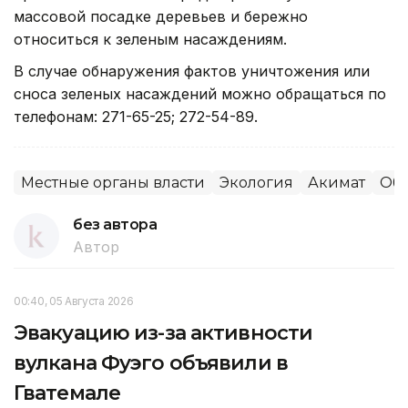
массовой посадке деревьев и бережно
относиться к зеленым насаждениям.
В случае обнаружения фактов уничтожения или
сноса зеленых насаждений можно обращаться по
телефонам: 271-65-25; 272-54-89.
Местные органы власти
Экология
Акимат
Об
без автора
Автор
00:40, 05 Августа 2026
Эвакуацию из-за активности
вулкана Фуэго объявили в
Гватемале