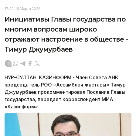
17:42, 16 Марта 2022
Инициативы Главы государства по
многим вопросам широко
отражают настроение в обществе -
Тимур Джумурбаев
НУР-СУЛТАН. КАЗИНФОРМ - Член Совета АНК,
председатель РОО «Ассамблея жастары» Тимур
Джумурбаев прокомментировал Послание Главы
государства, передает корреспондент МИА
«Казинформ».