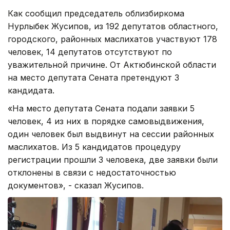
Как сообщил председатель облизбиркома
Нурлыбек Жусипов, из 192 депутатов областного,
городского, районных маслихатов участвуют 178
человек, 14 депутатов отсутствуют по
уважительной причине. От Актюбинской области
на место депутата Сената претендуют 3
кандидата.
«На место депутата Сената подали заявки 5
человек, 4 из них в порядке самовыдвижения,
один человек был выдвинут на сессии районных
маслихатов. Из 5 кандидатов процедуру
регистрации прошли 3 человека, две заявки были
отклонены в связи с недостаточностью
документов», - сказал Жусипов.