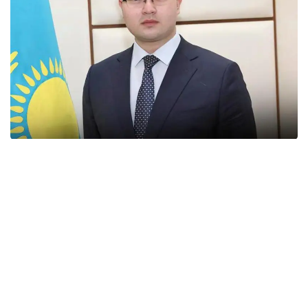
«Озвученные в Послании Главы государства
инициативы по многим вопросам широко
отражают настроение в обществе. Президент
обнародовал пакет крупных политических
реформ, которые созрели в обществе и стали
логическим продолжением системных изменений
после трагических уроков начала января текущего
года», - сказал Тимур Джумурбаев
корреспонденту агентства «Казинформ».