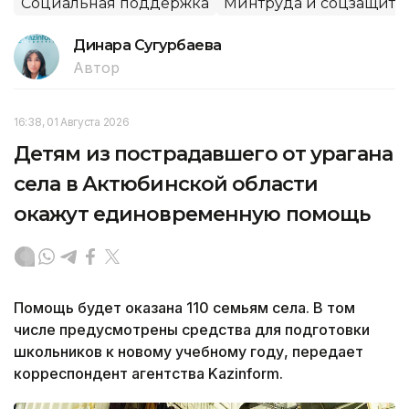
Социальная поддержка
Минтруда и соцзащиты
Динара Сугурбаева
Автор
16:38, 01 Августа 2026
Детям из пострадавшего от урагана
села в Актюбинской области
окажут единовременную помощь
Помощь будет оказана 110 семьям села. В том
числе предусмотрены средства для подготовки
школьников к новому учебному году, передает
корреспондент агентства Kazinform.