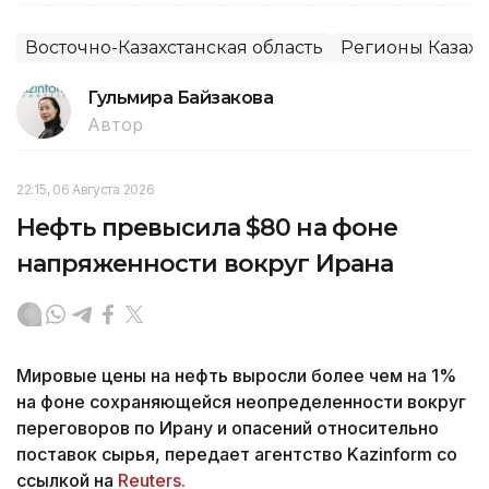
Восточно-Казахстанская область
Регионы Казахс
Гульмира Байзакова
Автор
22:15, 06 Августа 2026
Нефть превысила $80 на фоне
напряженности вокруг Ирана
Мировые цены на нефть выросли более чем на 1%
на фоне сохраняющейся неопределенности вокруг
переговоров по Ирану и опасений относительно
поставок сырья, передает агентство Kazinform со
ссылкой на
Reuters.