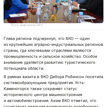
Фото: инфоцентр ВКО
Глава региона подчеркнул, что ВКО — один
из крупнейших аграрно-индустриальных регионов
страны, где ключевыми отраслями являются
промышленность и сельское хозяйство. Особое
внимание уделяется развитию туристического
потенциала области.
В рамках визита в ВКО Дебора Робинсон посетила
системообразующиие предприятия. Усть-
Каменогорск также сохраняет статус
исторического центра машиностроения
и автомобилестроения. Аким ВКО отметил, что
существует реальная возможность возобновить