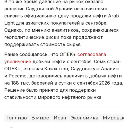
В то же время давление на рынок оказало
решение Саудовской Аравии незначительно
снизить официальную цену продажи нефти Arab
Light для азиатских покупателей в сентябре.
Однако, по мнению аналитиков, сохраняющиеся
геополитические риски пока продолжают
поддерживать стоимость сырья.
Ранее сообщалось, что ОПЕК+
согласовала
увеличение
добычи нефти с сентября. Семь стран
ОПЕК+, включая Казахстан, Саудовскую Аравию
и Россию, договорились увеличить добычу нефти
на 188 тыс. баррелей в сутки с сентября 2026 года.
Решение было принято для поддержки
стабильности мирового нефтяного рынка.
Топливо
В мире
Иран
Экономика
Мировые 