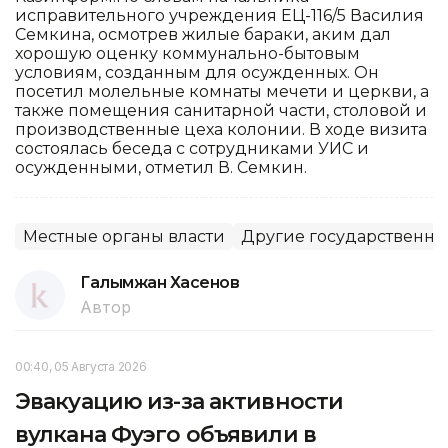
исправительного учреждения ЕЦ-116/5 Василия
Семкина, осмотрев жилые бараки, аким дал
хорошую оценку коммунально-бытовым
условиям, созданным для осужденных. Он
посетил молельные комнаты мечети и церкви, а
также помещения санитарной части, столовой и
производственные цеха колонии. В ходе визита
состоялась беседа с сотрудниками УИС и
осужденными, отметил В. Семкин.
Местные органы власти
Другие государственны
Галымжан Хасенов
Автор
00:40, 05 Августа 2026
Эвакуацию из-за активности
вулкана Фуэго объявили в