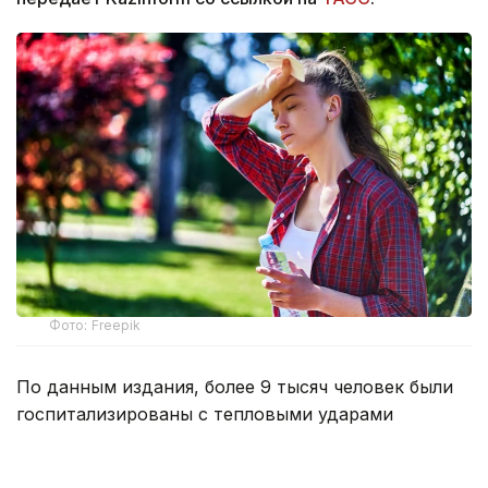
Фото: Freepik
По данным издания, более 9 тысяч человек были
госпитализированы с тепловыми ударами
в Японии за минувшую неделю. Об этом
свидетельствуют данные, опубликованные