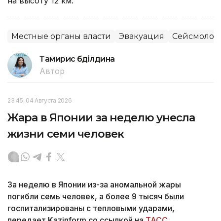
на высоту 12 км.
Местные органы власти
Эвакуация
Сейсмолог
Тамирис Әбділдина
Автор
23:45, 04 Августа 2026
Жара в Японии за неделю унесла
жизни семи человек
За неделю в Японии из-за аномальной жары
погибли семь человек, а более 9 тысяч были
госпитализированы с тепловыми ударами,
передает Kazinform со ссылкой на
ТАСС
.