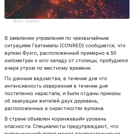
Фото: Anadolu
В заявлении управления по чрезвычайным
ситуациям Гватемалы (CONRED) сообщается, что
вулкан Фуэго, расположенный примерно в 50
километрах к юго-западу от столицы, пробудился
вчера утром по местному времени.
По данным ведомства, в течение дня что
интенсивность извержения в течение дня
постепенно нарастала, и были отданы приказы
об эвакуации жителей двух деревень,
расположенных в окрестностях вулкана.
В стране объявлен «оранжевый» уровень
опасности. Специалисты предупреждают, что
вулканический пепел может распространиться