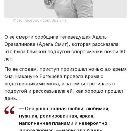
Фото: facebook.com/Guzlama
О ее смерти сообщила телеведущая Адель
Оразалинова (Адель Смит), которая рассказала,
что была близкой подругой спортсменки почти 30
лет.
По ее словам, приступ произошел ночью во время
сна. Накануне Ергешева провела время с
родственниками мужа, а затем встретилась с
подругой и рассказывала ей, как хорошо прошел
день.
— Она ушла полная любви, любимая,
нужная, реализованная, яркая,
наполненная планами и невероятно
дружелюбная, — написала Адель