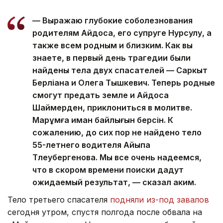
— Выражаю глубокие соболезнования
родителям Айдоса, его супруге Нурсулу, а
также всем родным и близким. Как вы
знаете, в первый день трагедии были
найдены тела двух спасателей — Саркыт
Берліқана и Олега Тышкевич. Теперь родные
смогут предать земле и Айдоса
Шаймерден, приклониться в молитве.
Марқұмға иман байлығын берсін. К
сожалению, до сих пор не найдено тело
55-летнего водителя Айыпа
Тлеубергенова. Мы все очень надеемся,
что в скором времени поиски дадут
ожидаемый результат, — сказал аким.
Тело третьего спасателя
подняли из-под завалов
сегодня утром, спустя полгода после обвала на