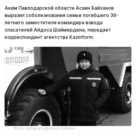
Аким Павлодарской области Асаин Байханов
выразил соболезнования семье погибшего 36-
летнего заместителя командира взвода
спасателей Айдоса Шаймердена, передает
корреспондент агентства Kazinform.
Фото: instagram/@asaiyn.baikhan