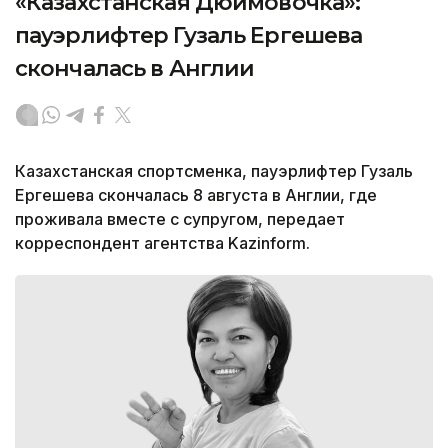
«Казахстанская Дюймовочка»:
пауэрлифтер Гузаль Ергешева
скончалась в Англии
Казахстанская спортсменка, пауэрлифтер Гузаль
Ергешева скончалась 8 августа в Англии, где
проживала вместе с супругом, передает
корреспондент агентства Kazinform.