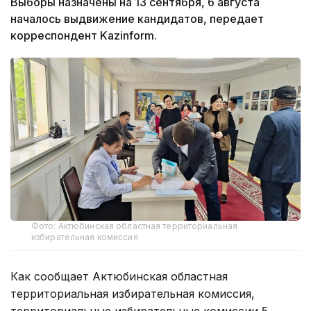
Выборы назначены на 13 сентября, 6 августа
началось выдвижение кандидатов, передает
корреспондент Kazinform.
Фото: Актюбинская областная территориальная
избирательная комиссия
Как сообщает Актюбинская областная
территориальная избирательная комиссия,
территориальные избирательные комиссии 5