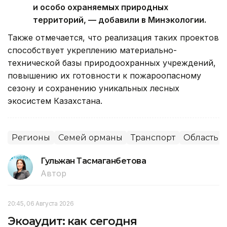
и особо охраняемых природных
территорий, — добавили в Минэкологии.
Также отмечается, что реализация таких проектов
способствует укреплению материально-
технической базы природоохранных учреждений,
повышению их готовности к пожароопасному
сезону и сохранению уникальных лесных
экосистем Казахстана.
Регионы
Семей орманы
Транспорт
Область 
Гульжан Тасмаганбетова
Автор
20:45, 06 Августа 2026
Экоаудит: как сегодня