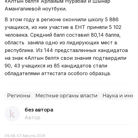
«Алтын белгі» Арлайым Нурабай и Шынар
Амангалиевой ноутбуки.
В этом году в регионе окончили школу 5 886
учащихся, из них участие в ЕНТ приняли 5 102
человека. Средний балл составил 80,14 балла,
область заняла одно из лидирующих мест в
республике. Из 144 представленных кандидатов
на знак «Алтын белгі» свои знания подтвердили
90, 43 учащихся из 85 кандидатов стали
обладателями аттестата особого образца.
Регионы
Местные органы власти
Наука и инн
без автора
Автор
09:48, 07 Августа 2026