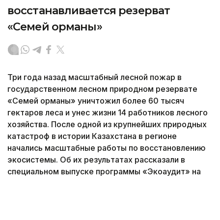
восстанавливается резерват
«Семей орманы»
Три года назад масштабный лесной пожар в
государственном лесном природном резервате
«Семей орманы» уничтожил более 60 тысяч
гектаров леса и унес жизни 14 работников лесного
хозяйства. После одной из крупнейших природных
катастроф в истории Казахстана в регионе
начались масштабные работы по восстановлению
экосистемы. Об их результатах рассказали в
специальном выпуске программы «Экоаудит» на
телеканале Jibek Joly, передает корреспондент
Kazinform.