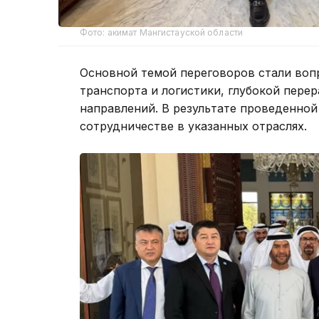
Фото: акимат Мангистауской области
Основной темой переговоров стали воп
транспорта и логистики, глубокой пере
направлений. В результате проведенно
сотрудничестве в указанных отраслях.