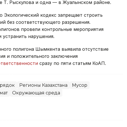
е Т. Рыскулова и одна — в Жуалынском районе.
о Экологический кодекс запрещает строить
орий без соответствующего разрешения.
олигонов провели контрольные мероприятия
и устранить нарушения.
нного полигона Шымкента выявила отсутствие
ия и положительного заключения
ответственности
сразу по пяти статьям КоАП.
орядок
Регионы Казахстана
Мусор
мат
Окружающая среда