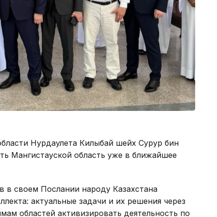
бласти Нурдаулета Килыбай шейх Сурур бин
ть Мангистауской область уже в ближайшее
в в своем Послании народу Казахстана
ллекта: актуальные задачи и их решения через
ам областей активизировать деятельность по