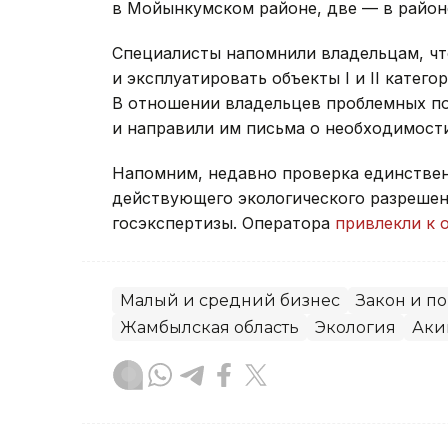
в Мойынкумском районе, две — в район
Специалисты напомнили владельцам, чт
и эксплуатировать объекты I и II катег
В отношении владельцев проблемных п
и направили им письма о необходимост
Напомним, недавно проверка единстве
действующего экологического разрешен
госэкспертизы. Оператора
привлекли к 
Малый и средний бизнес
Закон и п
Жамбылская область
Экология
Аки