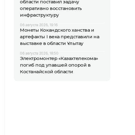
области поставил задачу
оперативно восстановить
инфраструктуру
06 августа 2026, 19:16
Монеты Кокандского ханства и
артефакты I века представили на
выставке в области Ұлытау
06 августа 2026, 18:50
Электромонтер «Казахтелекома»
погиб под упавшей опорой в
Костанайской области