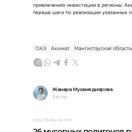
привлечению инвестиции в регионы. Ак
первые шаги по реализации указанных п
ОАЭ
Акимат
Мангистауская область
Жанара Мухамедиярова
Автор
23:24, 06 Августа 2026
26 мусорных полигонов р