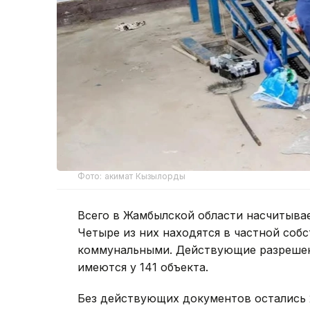
Фото: акимат Кызылорды
Всего в Жамбылской области насчитыва
Четыре из них находятся в частной собс
коммунальными. Действующие разрешен
имеются у 141 объекта.
Без действующих документов остались 