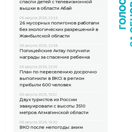
спасли детей с телевизионной
вышки в области Абай
06 августа 2026, 23:24
26 мусорных полигонов работали
без экологических разрешений в
Жамбылской области
06 августа 2026, 22:48
Полицейские Актау получили
награды за спасение ребенка
06 августа 2026, 22:26
План по переселению досрочно
выполнили в ВКО: в регион
прибыли 600 человек
06 августа 2026, 19:52
Двух туристов из России
эвакуировали с высоты 3510
метров Алматинской области
06 августа 2026, 19:30
ВКО после непогоды: аким