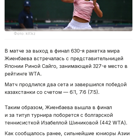
Фото: ktf.kz
В матче за выход в финал 630-я ракетка мира
Жиенбаева встречалась с представительницей
Японии Риной Сайго, занимающей 327-е место в
рейтинге WTA.
Матч продлился два сета и завершился победой
казахстанки со счетом — 6:1, 7:6 (7:5).
Таким образом, Жиенбаева вышла в финал
и за титул турнира поборется с болгарской
теннисисткой Изабеллой Шиниковой (442 WTA).
Как сообщалось ранее, сильнейшие юниоры Азии