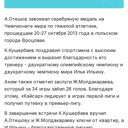
А.Отешов завоевал серебряную медаль на
Чемпионате мира по тяжелой атлетике,
прошедшем 20-27 октября 2013 года в польском
городе Вроцлаве.
К.Кушербаев поздравил спортсмена с высоким
достижением и выразил благодарность его
тренеру - двукратному олимпийскому чемпиону и
двукратному чемпиону мира Илье Ильину.
Аким также отметил заслуги Ж.Молдакараева,
который за 34 игры забил 28 голов. Благодаря
этому, «Кайсар» лидирует в играх первой лиги и
получил путевку в премьер-лигу.
В завершение встречи К.Кушербаев вручил
А.Отешову и Ж.Молдакараеву ключи от квартир, а
И.Ильину - благодарственное письмо.