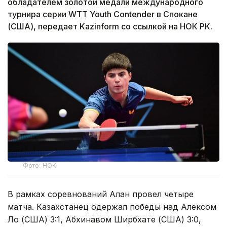
обладателем золотой медали международного
турнира серии WTT Youth Contender в Спокане
(США), передает Kazinform со ссылкой на НОК РК.
Фото: НОК
В рамках соревнований Алан провел четыре
матча. Казахстанец одержал победы над Алексом
Ло (США) 3:1, Абхинавом Ширбхате (США) 3:0,