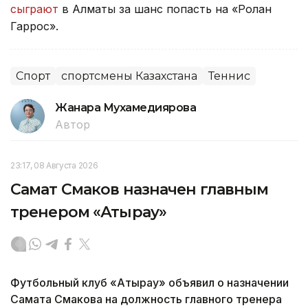
сыграют
в Алматы за шанс попасть на «Ролан
Гаррос».
Спорт
спортсмены Казахстана
Теннис
Жанара Мухамедиярова
Автор
23:17, 08 Августа 2026
Самат Смаков назначен главным
тренером «Атырау»
Футбольный клуб «Атырау» объявил о назначении
Самата Смакова на должность главного тренера