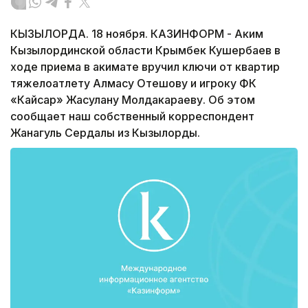
КЫЗЫЛОРДА. 18 ноября. КАЗИНФОРМ ­- Аким
Кызылординской области Крымбек Кушербаев в
ходе приема в акимате вручил ключи от квартир
тяжелоатлету Алмасу Отешову и игроку ФК
«Кайсар» Жасулану Молдакараеву. Об этом
сообщает наш собственный корреспондент
Жанагуль Сердалы из Кызылорды.