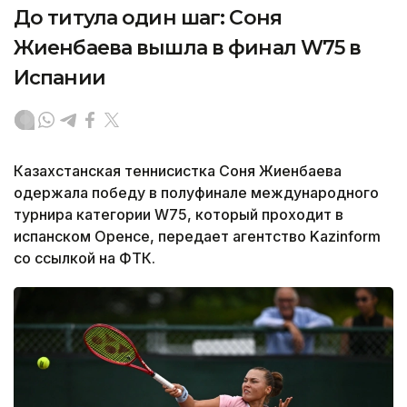
До титула один шаг: Соня
Жиенбаева вышла в финал W75 в
Испании
Казахстанская теннисистка Соня Жиенбаева
одержала победу в полуфинале международного
турнира категории W75, который проходит в
испанском Оренсе, передает агентство Kazinform
со ссылкой на ФТК.