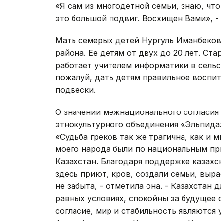
«Я сам из многодетной семьи, знаю, что
это большой подвиг. Восхищен Вами», -
Мать семерых детей Нургуль Иманбекова
района. Ее детям от двух до 20 лет. Ст
работает учителем информатики в сельс
пожалуй, дать детям правильное воспит
подвески.
О значении межнационального согласия 
этнокультурного объединения «Эльпида
«Судьба греков так же трагична, как и 
моего народа были по национальным пр
Казахстан. Благодаря поддержке казахс
здесь приют, кров, создали семьи, выра
не забыта, - отметила она. - Казахстан 
равных условиях, спокойны за будущее 
согласие, мир и стабильность являются