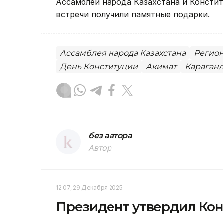
Ассамблеи народа Казахстана и Констит
встречи получили памятные подарки.
Ассамблея народа Казахстана
Регио
День Конституции
Акимат
Караганд
без автора
Автор
12:07, 29 Декабря 2025
Президент утвердил Ко