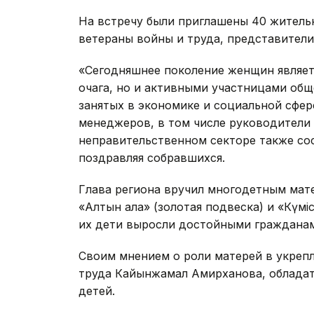
На встречу были приглашены 40 жительн
ветераны войны и труда, представители
«Сегодняшнее поколение женщин являет
очага, но и активными участницами общ
занятых в экономике и социальной сфер
менеджеров, в том числе руководители 
неправительственном секторе также со
поздравляя собравшихся.
Глава региона вручил многодетным мат
«Алтын алқа» (золотая подвеска) и «Күмі
их дети выросли достойными гражданам
Своим мнением о роли матерей в укреп
труда Кайынжамал Амирханова, обладате
детей.