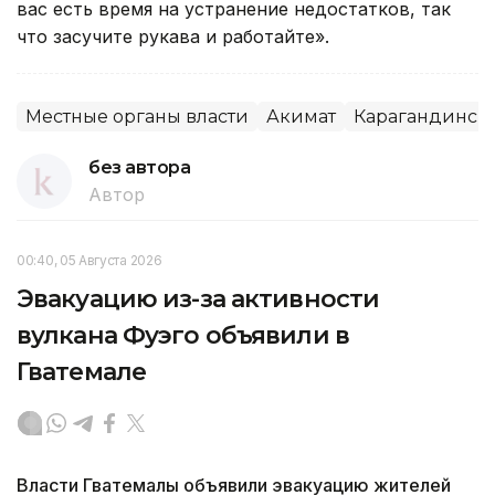
вас есть время на устранение недостатков, так
что засучите рукава и работайте».
Местные органы власти
Акимат
Карагандинска
без автора
Автор
00:40, 05 Августа 2026
Эвакуацию из-за активности
вулкана Фуэго объявили в
Гватемале
Власти Гватемалы объявили эвакуацию жителей