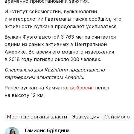
временно приостановили занятия.
Институт сейсмологии, вулканологии
и метеорологии Гватемалы также сообщил, что
активность вулкана продолжает усиливаться.
Вулкан Фуэго высотой 3 763 метра считается
одним из самых активных в Центральной
Америке. Во время его мощного извержения
в 2018 году погибли около 200 человек.
Специально для Kazinform предоставлено
партнерским агентством Anadolu.
Ранее вулкан на Камчатке
выбросил
пепел
на высоту 12 км.
Местные органы власти
Эвакуация
Сейсмолог
Тамирис Әбділдина