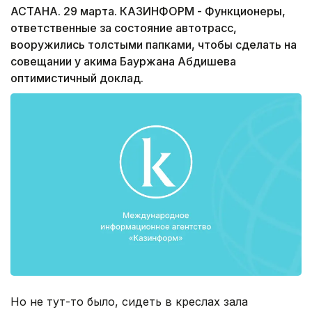
АСТАНА. 29 марта. КАЗИНФОРМ - Функционеры,
ответственные за состояние автотрасс,
вооружились толстыми папками, чтобы сделать на
совещании у акима Бауржана Абдишева
оптимистичный доклад.
Но не тут-то было, сидеть в креслах зала