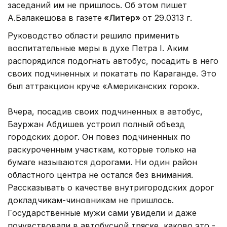
заседаний им не пришлось. Об этом пишет
А.Балакешова в газете
«Литер»
от 29.0313 г.
Руководство области решило применить
воспитательные меры в духе Петра I. Аким
распорядился подогнать автобус, посадить в него
своих подчиненных и покатать по Караганде. Это
был аттракцион круче «Американских горок».
Вчера, посадив своих подчиненных в автобус,
Бауржан Абдишев устроил полный объезд
городских дорог. Он повез подчиненных по
раскуроченным участкам, которые только на
бумаге называются дорогами. Ни один район
областного центра не остался без внимания.
Рассказывать о качестве внутригородских дорог
докладчикам-чиновникам не пришлось.
Государственные мужи сами увидели и даже
почувствовали в автобусной тряске, каково это -