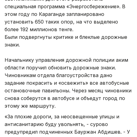
специальная программа «Энергосбережение». В
этом году по Караганде запланировано
установить 650 таких опор, на что выделено
более 192 миллионов тенге.
Были подвергнуты критике и блеклые дорожные
знаки.
Начальнику управления дорожной полиции аким
области поручил обновить дорожные знаки.
Чиновникам отдела благоустройства дано
задание покрасить и «освежить» все автобусные
остановочные павильоны. Через месяц чиновники
снова соберутся в автобусе и объедут город по
этому же маршруту.
«За плохие дороги, за неосвещенные улицы и
антисанитарию буду увольнять, - сурово
предупредил подчиненных Бауржан Абдишев. - У