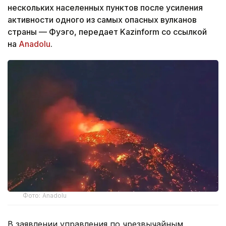
нескольких населенных пунктов после усиления
активности одного из самых опасных вулканов
страны — Фуэго, передает Kazinform со ссылкой
на
Anadolu
.
Фото: Anadolu
В заявлении управления по чрезвычайным