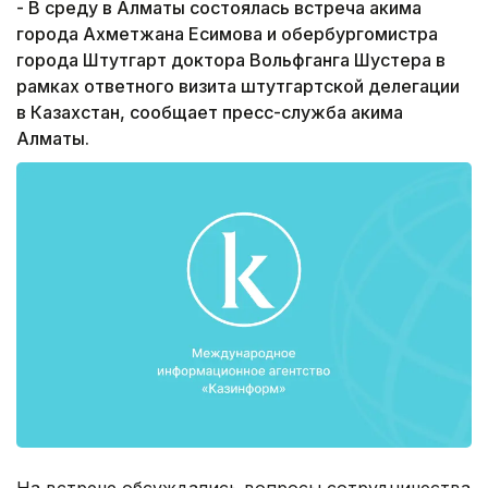
- В среду в Алматы состоялась встреча акима
города Ахметжана Есимова и обербургомистра
города Штутгарт доктора Вольфганга Шустера в
рамках ответного визита штутгартской делегации
в Казахстан, сообщает пресс-служба акима
Алматы.
На встрече обсуждались вопросы сотрудничества