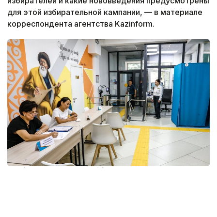
избирателей и какие нововведения предусмотрены
для этой избирательной кампании, — в материале
корреспондента агентства Kazinform.
Фото: Александр Павский /Kazinform
По данным территориальной избирательной
комиссии (ТИК), в Алматы сформировано 670