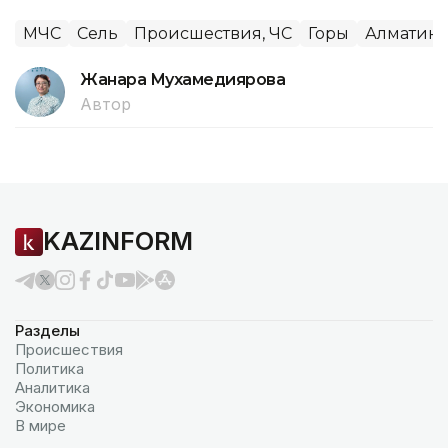
МЧС
Сель
Происшествия, ЧС
Горы
Алматинс
Жанара Мухамедиярова
Автор
KAZINFORM
Разделы
Происшествия
Политика
Аналитика
Экономика
В мире