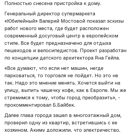
Полностью снесена пристройка к дому.
Генеральный директор супермаркета
«Юбилейный» Валерий Мостовой показал эскизы
работ нового места, где будет расположен
современный досуговый центр в европейском
стиле. Все будет предназначено для отдыха
пешеходов и велосипедистов. Проект разработан
по концепции датского архитектора Яна Гейла.
«Все думают, что если нет машин, негде
парковаться, то торговля не пойдет. Но это не
так. Надо это мнение менять. Хочется выйти на
улицу, выпить чашечку кофе, как в Европе. Мы же
стремимся к тому, чтобы город преобразить», -
прокомментировал Б.Байбек.
Далее глава города зашел в многоэтажный дом,
проверил одну из квартир, встретившись с ее
хозяином. Акиму доложили, что электричество,