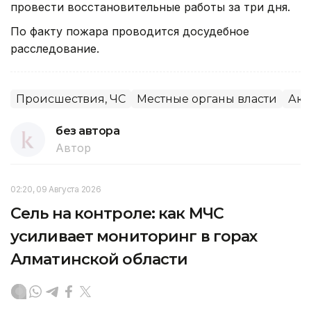
провести восстановительные работы за три дня.
По факту пожара проводится досудебное
расследование.
Происшествия, ЧС
Местные органы власти
Аки
без автора
Автор
02:20, 09 Августа 2026
Сель на контроле: как МЧС
усиливает мониторинг в горах
Алматинской области