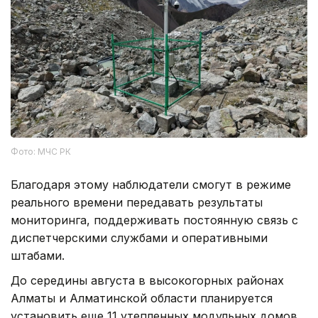
Фото: МЧС РК
Благодаря этому наблюдатели смогут в режиме
реального времени передавать результаты
мониторинга, поддерживать постоянную связь с
диспетчерскими службами и оперативными
штабами.
До середины августа в высокогорных районах
Алматы и Алматинской области планируется
установить еще 11 утепленных модульных домов