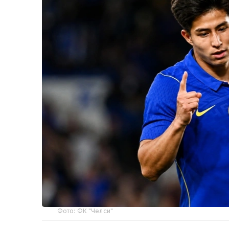
Фото: ФК "Челси"