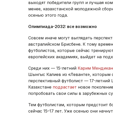
выходят победители групп и лучшая ком
менее, казахстанской молодежной сбор
осенью этого года.
Олимпиада-2032: все возможно
Совсем иначе могут выглядеть перспект
австралийском Брисбене. К тому времен
футболистов, которые сейчас тренируют
европейских академиях, выйдет на подх
Среди них — 15-летний
Карим Мендикан
Шынгыс Калиев из «Леванте», которым с
перспективный футболист — 17-летний 
Казахстане
подрастает
новое поколение
попробовать свои силы в зарубежных су
Тем футболистам, которым предстоит б
сейчас 15–17 лет. Уже осенью они начн