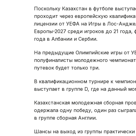
Поскольку Казахстан в футболе выступа
проходит через европейскую квалифик
лицензии от УЕФА на Игры в Лос-Андже
Европы-2027 среди игроков до 21 года, 
года в Албании и Сербии.
На предыдущие Олимпийские игры от У
полуфиналисты молодежного чемпионата 
путевок будет только три.
В квалификационном турнире к чемпиона
выступает в группе D, где на данный мо
Казахстанская молодежная сборная пров
одержала одну победу, один раз сыграл
в группе сборная Англии.
Шансы на выход из группы практически