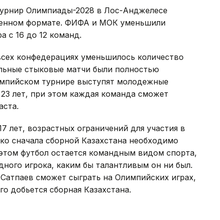
турнир Олимпиады-2028 в Лос-Анджелесе
щенном формате. ФИФА и МОК уменьшили
 с 16 до 12 команд.
 всех конфедерациях уменьшилось количество
льные стыковые матчи были полностью
импийском турнире выступят молодежные
23 лет, при этом каждая команда сможет
аста.
17 лет, возрастных ограничений для участия в
ако сначала сборной Казахстана необходимо
этом футбол остается командным видом спорта,
дного игрока, каким бы талантливым он ни был.
 Сатпаев сможет сыграть на Олимпийских играх,
го добьется сборная Казахстана.