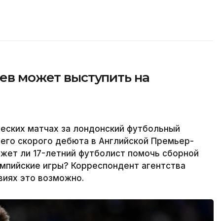
аев может выступить на
еских матчах за лондонский футбольный
его скорого дебюта в Английской Премьер-
ожет ли 17-летний футболист помочь сборной
импийские игры? Корреспондент агентства
овиях это возможно.