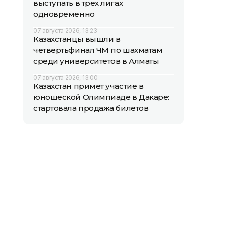
выступать в трех лигах
одновременно
07 августа 2026, 13:23
Казахстанцы вышли в
четвертьфинал ЧМ по шахматам
среди университетов в Алматы
07 августа 2026, 13:00
Казахстан примет участие в
юношеской Олимпиаде в Дакаре:
стартовала продажа билетов