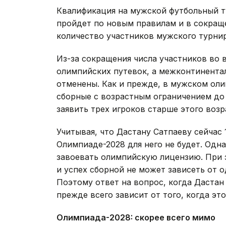
Квалификация на мужской футбольный 
пройдет по новым правилам и в сокра
количество участников мужского турнира
Из-за сокращения числа участников во
олимпийских путевок, а межконтинента
отменены. Как и прежде, в мужском ол
сборные с возрастным ограничением до 
заявить трех игроков старше этого возр
Учитывая, что Дастану Сатпаеву сейчас 
Олимпиаде-2028 для него не будет. Одн
завоевать олимпийскую лицензию. При 
и успех сборной не может зависеть от о
Поэтому ответ на вопрос, когда Дастан
прежде всего зависит от того, когда это
Олимпиада-2028: скорее всего мимо