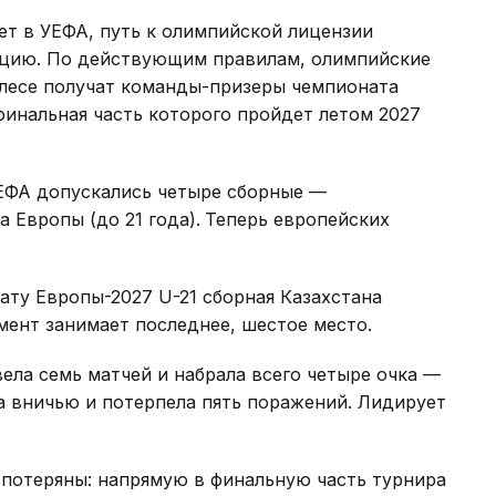
ет в УЕФА, путь к олимпийской лицензии
ацию. По действующим правилам, олимпийские
лесе получат команды-призеры чемпионата
финальная часть которого пройдет летом 2027
ЕФА допускались четыре сборные —
Европы (до 21 года).
Теперь европейских
ту Европы-2027 U-21 сборная Казахстана
мент занимает последнее, шестое место.
ела семь матчей и набрала всего четыре очка —
а вничью и потерпела пять поражений. Лидирует
 потеряны: напрямую в финальную часть турнира