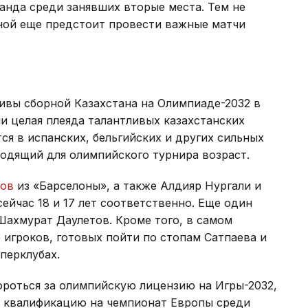
анда среди занявших вторые места. Тем не
ной еще предстоит провести важные матчи
ивы сборной Казахстана на Олимпиаде-2032 в
и целая плеяда талантливых казахстанских
ся в испанских, бельгийских и других сильных
одящий для олимпийского турнира возраст.
ов
из «Барселоны», а также Алдияр Нургали и
ейчас 18 и 17 лет соответственно. Еще один
Шахмурат Даулетов. Кроме того, в самом
 игроков, готовых пойти по стопам Сатпаева и
перклубах.
ороться за олимпийскую лицензию на Игры-2032,
ут квалификацию на чемпионат Европы среди