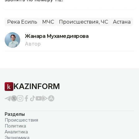
Река Есиль
МЧС
Происшествия, ЧС
Астана
Жанара Мухамедиярова
Автор
KAZINFORM
Разделы
Происшествия
Политика
Аналитика
Экономика