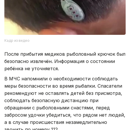
Кадр из видео
После прибытия медиков рыболовный крючок был
безопасно извлечён. Информация о состоянии
ребёнка не уточняется.
В МЧС напомнили о необходимости соблюдать
меры безопасности во время рыбалки. Спасатели
рекомендуют не оставлять детей без присмотра,
соблюдать безопасную дистанцию при
обращении с рыболовными снастями, перед
забросом удочки убедиться, что рядом нет людей,
а в случае происшествия незамедлительно
звонить по номеру 112.