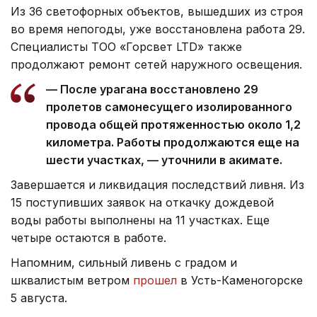
Из 36 светофорных объектов, вышедших из строя
во время непогоды, уже восстановлена работа 29.
Специалисты ТОО «Горсвет LTD» также
продолжают ремонт сетей наружного освещения.
— После урагана восстановлено 29
пролетов самонесущего изолированного
провода общей протяженностью около 1,2
километра. Работы продолжаются еще на
шести участках, — уточнили в акимате.
Завершается и ликвидация последствий ливня. Из
15 поступивших заявок на откачку дождевой
воды работы выполнены на 11 участках. Еще
четыре остаются в работе.
Напомним, сильный ливень с градом и
шквалистым ветром
прошел
в Усть-Каменогорске
5 августа.