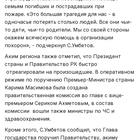
семьям погибших и пострадавших при
пожаре. «Это большая трагедия для нас - в
одночасье потерять столько людей. Все они чьи-
то дети, чьи-то родители. Мы со своей стороны
окажем всяческую помощь в организации
похорон», - подчеркнул С.Умбетов.
Аким региона также отметил, что Президент
страны и Правительство РК быстро
отреагировали на произошедшее. В оперативном
режиме по поручению Премьер-Министра страны
Карима Масимова была создана
правительственная комиссия во главе с вице-
премьером Сериком Ахметовым, в состав
комиссии вошли также министры по ЧС и
здравоохранения.
Кроме этого, С.Умбетов сообщил, что Глава
государства поручил Правительству, акиму