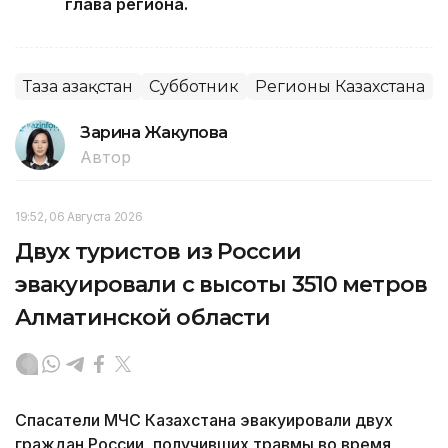
глава региона.
Таза Қазақстан
Субботник
Регионы Казахстана
Зарина Жакупова
Автор
19:52, 06 Августа 2026
Двух туристов из России
эвакуировали с высоты 3510 метров
Алматинской области
Спасатели МЧС Казахстана эвакуировали двух
граждан России, получивших травмы во время