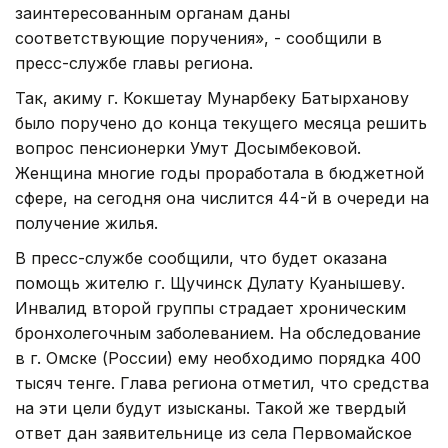
заинтересованным органам даны
соответствующие поручения», - сообщили в
пресс-службе главы региона.
Так, акиму г. Кокшетау Мунарбеку Батырханову
было поручено до конца текущего месяца решить
вопрос пенсионерки Умут Досымбековой.
Женщина многие годы проработала в бюджетной
сфере, на сегодня она числится 44-й в очереди на
получение жилья.
В пресс-службе сообщили, что будет оказана
помощь жителю г. Щучинск Дулату Куанышеву.
Инвалид второй группы страдает хроническим
бронхолегочным заболеванием. На обследование
в г. Омске (России) ему необходимо порядка 400
тысяч тенге. Глава региона отметил, что средства
на эти цели будут изысканы. Такой же твердый
ответ дан заявительнице из села Первомайское