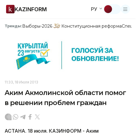
KAZINFORM
РУ
Выборы-2026
Конституционная реформа
Спецп
Тренды:
11:33, 18 Июля 2013
Аким Акмолинской области помог
в решении проблем граждан
АСТАНА. 18 июля. КАЗИНФОРМ - Аким