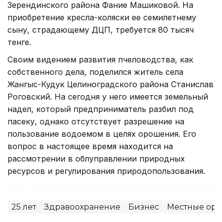
Зерендинского района Фание Машиковой. На
приобретение кресла-коляски ее семилетнему
сыну, страдающему ДЦП, требуется 80 тысяч
тенге.
Своим видением развития пчеловодства, как
собственного дела, поделился житель села
Жангыс-Кудук Целиноградского района Станислав
Роговский. На сегодня у него имеется земельный
надел, который предприниматель разбил под
пасеку, однако отсутствует разрешение на
пользование водоемом в целях орошения. Его
вопрос в настоящее время находится на
рассмотрении в облуправлении природных
ресурсов и регулирования природопользования.
25 лет
Здравоохранение
Бизнес
Местные орг