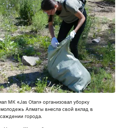
ал МК «Jas Otan» организовал уборку
 молодежь Алматы внесла свой вклад в
асаждении города.