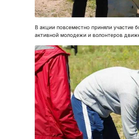
В акции повсеместно приняли участие б
активной молодежи и волонтеров движен