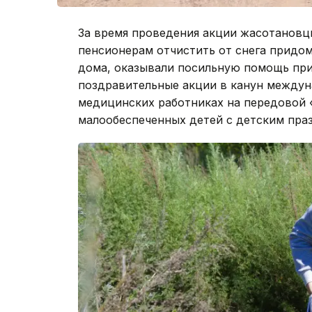
За время проведения акции жасотановц
пенсионерам отчистить от снега придо
дома, оказывали посильную помощь при
поздравительные акции в канун междуна
медицинских работниках на передовой 
малообеспеченных детей с детским пра