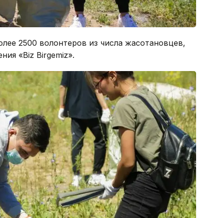
олее 2500 волонтеров из числа жасотановцев,
ия «Biz Birgemiz».