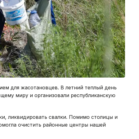
ем для жасотановцев. В летний теплый день
щему миру и организовали республиканскую
ки, ликвидировать свалки. Помимо столицы и
омогла очистить районные центры нашей