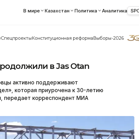
В мире
Казахстан
Политика
Аналитика
SP
е
Спецпроекты
Конституционная реформа
Выборы-2026
родолжили в Jas Otan
вцы активно поддерживают
ел», которая приурочена к 30-летию
н, передает корреспондент МИА