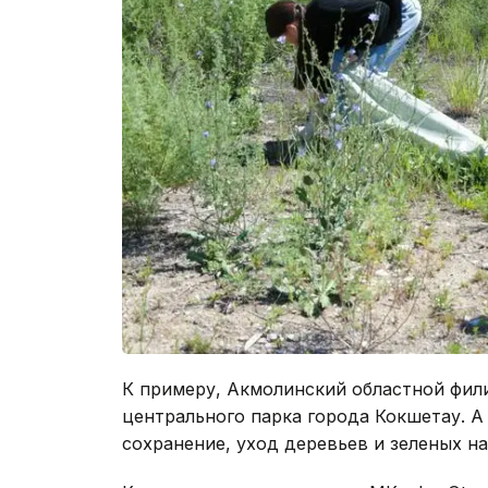
К примеру, Акмолинский областной фили
центрального парка города Кокшетау. А
сохранение, уход деревьев и зеленых н