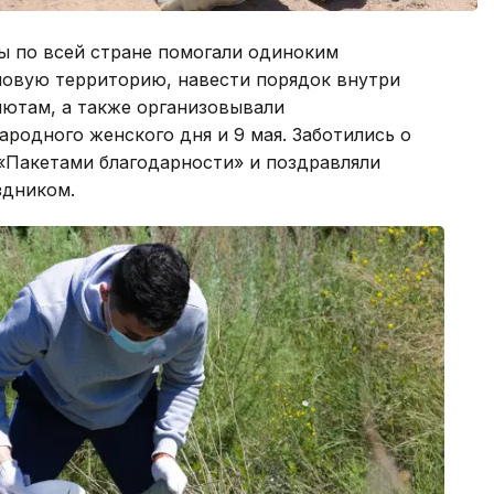
ы по всей стране помогали одиноким
мовую территорию, навести порядок внутри
ютам, а также организовывали
родного женского дня и 9 мая. Заботились о
«Пакетами благодарности» и поздравляли
здником.