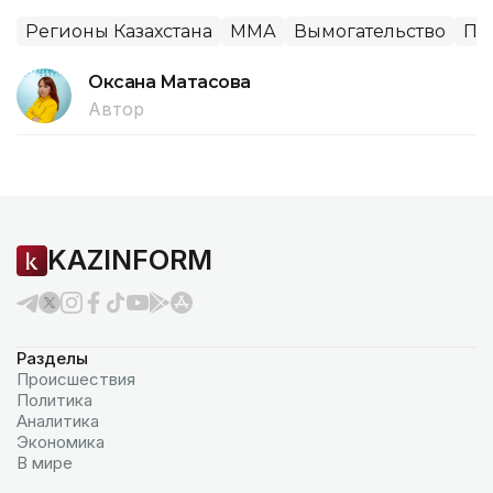
Регионы Казахстана
ММА
Вымогательство
Пр
Оксана Матасова
Автор
KAZINFORM
Разделы
Происшествия
Политика
Аналитика
Экономика
В мире