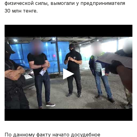
физической силы, вымогали у предпринимателя
30 млн тенге.
По данному факту начато досудебное