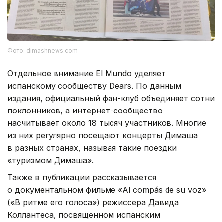
Фото: dimashnews.com
Отдельное внимание El Mundo уделяет
испанскому сообществу Dears. По данным
издания, официальный фан-клуб объединяет сотни
поклонников, а интернет-сообщество
насчитывает около 18 тысяч участников. Многие
из них регулярно посещают концерты Димаша
в разных странах, называя такие поездки
«туризмом Димаша».
Также в публикации рассказывается
о документальном фильме «Al compás de su voz»
(«В ритме его голоса») режиссера Давида
Коллантеса, посвященном испанским