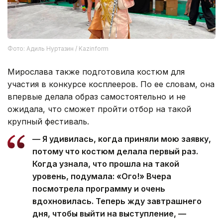
Фото: Адиль Нуртазин / Kazinform
Мирослава также подготовила костюм для
участия в конкурсе косплееров. По ее словам, она
впервые делала образ самостоятельно и не
ожидала, что сможет пройти отбор на такой
крупный фестиваль.
— Я удивилась, когда приняли мою заявку,
потому что костюм делала первый раз.
Когда узнала, что прошла на такой
уровень, подумала: «Ого!» Вчера
посмотрела программу и очень
вдохновилась. Теперь жду завтрашнего
дня, чтобы выйти на выступление, —