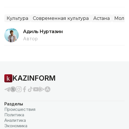
Культура
Современная культура
Астана
Моло
Адиль Нуртазин
Автор
KAZINFORM
Разделы
Происшествия
Политика
Аналитика
Экономика