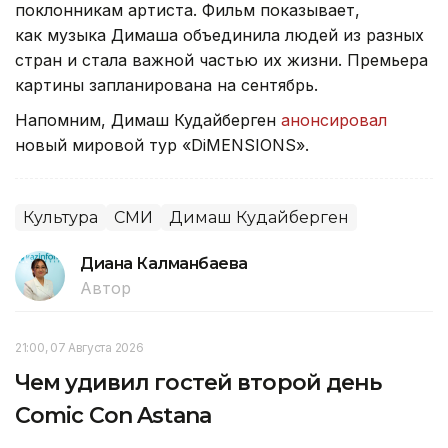
поклонникам артиста. Фильм показывает,
как музыка Димаша объединила людей из разных
стран и стала важной частью их жизни. Премьера
картины запланирована на сентябрь.
Напомним, Димаш Кудайберген
анонсировал
новый мировой тур «DiMENSIONS».
Культура
СМИ
Димаш Кудайберген
Диана Калманбаева
Автор
21:00, 07 Августа 2026
Чем удивил гостей второй день
Comic Con Astana