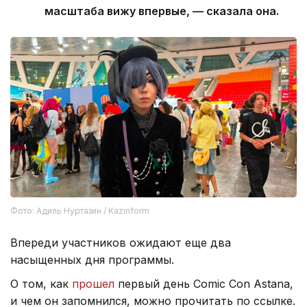
масштаба вижу впервые, — сказала она.
Фото: Адиль Нуртазин / Kazinform
Впереди участников ожидают еще два
насыщенных дня программы.
О том, как
прошел
первый день Comic Con Astana,
и чем он запомнился, можно прочитать по ссылке.