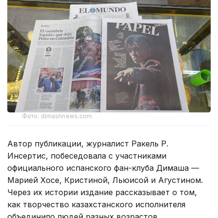
Фото: dimashnews.com
Автор публикации, журналист Ракель Р.
Инсертис, побеседовала с участниками
официального испанского фан-клуба Димаша —
Марией Хосе, Кристиной, Льюисой и Агустином.
Через их истории издание рассказывает о том,
как творчество казахстанского исполнителя
объединило людей разных возрастов