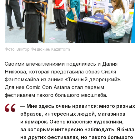
Фото: Виктор Федюнин/ Kazinform
Своими впечатлениями поделилась и Далия
Ниязова, которая представила образ Сиэля
Фантомхайва из аниме «Темный дворецкий».
Для нее Comic Con Astana стал первым
фестивалем такого большого масштаба.
— Мне здесь очень нравится: много разных
образов, интересных людей, магазинов
и ярмарок. Очень классные художники,
за которыми интересно наблюдать. Я была
на других фестивалях, но такого большого