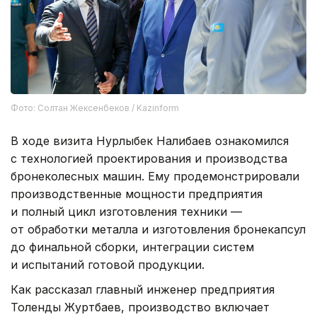
Фото: Солтан Жексенбеков / Kazinform
В ходе визита Нурлыбек Налибаев ознакомился
с технологией проектирования и производства
бронеколесных машин. Ему продемонстрировали
производственные мощности предприятия
и полный цикл изготовления техники —
от обработки металла и изготовления бронекапсул
до финальной сборки, интеграции систем
и испытаний готовой продукции.
Как рассказал главный инженер предприятия
Толенды Журтбаев, производство включает