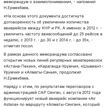
меморандум о взаимопонимании», - напомнил
Н.Ермекбаев.
«На основе этого документа достигнута
договоренность об увеличении количества
авиарейсов между КНР и РК. А именно: в 2012 г. -
увеличить частоту авиасообщений до 25 рейсов в
неделю, с 2013 г. - до 30 и с 2014 г. - до 35», -
отметил посол.
В рамках данного меморандума согласовано
открытие новых линий регулярных авиаперевозок
«Астана-Пекин», «Караганда-Урумчи», «Шымкент-
Урумчи» и «Алматы-Санья», продолжил
Н.Ермекбаев.
Наряду с этим, по результатам переговоров с
администрацией САР Сянган, с августа 2012 года
функционирует новый авиарейс компании «Air
Astana» по маршруту «Алматы-Сянган», который