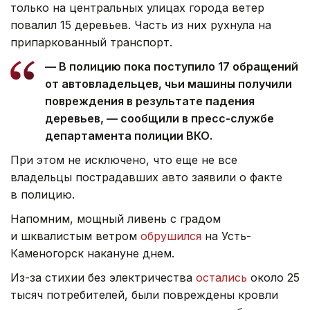
только на центральных улицах города ветер
повалил 15 деревьев. Часть из них рухнула на
припаркованный транспорт.
— В полицию пока поступило 17 обращений
от автовладельцев, чьи машины получили
повреждения в результате падения
деревьев, — сообщили в пресс-службе
департамента полиции ВКО.
При этом не исключено, что еще не все
владельцы пострадавших авто заявили о факте
в полицию.
Напомним, мощный ливень с градом
и шквалистым ветром
обрушился
на Усть-
Каменогорск накануне днем.
Из-за стихии без электричества
остались
около 25
тысяч потребителей, были повреждены кровли