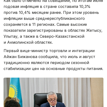
Как было отмечено на совещании, по итогам июня
годовая инфляция в стране составила 10,3%
против 10,4% месяцем ранее. При этом уровень
инфляции выше среднереспубликанского
сохраняется в 11 регионах. Самые высокие
показатели зарегистрированы в областях Жетысу,
Улытау, а также в Северо-Казахстанской
и Акмолинской областях.
Первый вице-министр торговли и интеграции
Айжан Бижанова сообщила, что июль и август
традиционно являются периодом сезонной
стабилизации цен на основные продукты питания.