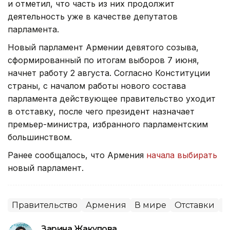
и отметил, что часть из них продолжит
деятельность уже в качестве депутатов
парламента.
Новый парламент Армении девятого созыва,
сформированный по итогам выборов 7 июня,
начнет работу 2 августа. Согласно Конституции
страны, с началом работы нового состава
парламента действующее правительство уходит
в отставку, после чего президент назначает
премьер-министра, избранного парламентским
большинством.
Ранее сообщалось, что Армения
начала выбирать
новый парламент.
Правительство
Армения
В мире
Отставки
П
Зарина Жакупова