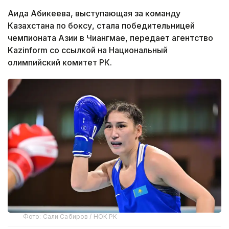
Аида Абикеева, выступающая за команду
Казахстана по боксу, стала победительницей
чемпионата Азии в Чиангмае, передает агентство
Kazinform со ссылкой на Национальный
олимпийский комитет РК.
Фото: Сали Сабиров / НОК РК