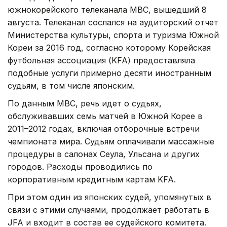
южнокорейского телеканала MBC, вышедший 8
августа. Телеканал сослался на аудиторский отчет
Министерства культуры, спорта и туризма Южной
Кореи за 2016 год, согласно которому Корейская
футбольная ассоциация (KFA) предоставляла
подобные услуги примерно десяти иностранным
судьям, в том числе японским.
По данным MBC, речь идет о судьях,
обслуживавших семь матчей в Южной Корее в
2011–2012 годах, включая отборочные встречи
чемпионата мира. Судьям оплачивали массажные
процедуры в салонах Сеула, Ульсана и других
городов. Расходы проводились по
корпоративным кредитным картам KFA.
При этом один из японских судей, упомянутых в
связи с этими случаями, продолжает работать в
JFA и входит в состав ее судейского комитета.