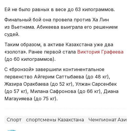
Ей не было равных в весе до 63 килограммов.
Финальный бой она провела против Ха Лин
из Вьетнама. Абикеева выиграла его решением
судей.
Таким образом, в активе Казахстана уже два
«золота». Ранее первой стала
Виктория Графеева
(до 60 килограммов).
С «бронзой» завершили континентальное
первенство Айгерим Саттыбаева (до 48 кг),
Жазира Оракбаева (до 52 кг), Улжан Сарсенбек
(до 57 кг), Милана Сафронова (до 66 кг), Диана
Магауияева (до 75 кг).
Спорт
спортсмены Казахстана
Чемпионат Азии