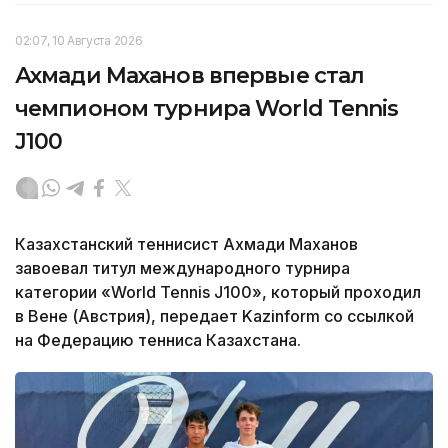
02:07, 10 Августа 2026
Ахмади Маханов впервые стал
чемпионом турнира World Tennis
J100
Казахстанский теннисист Ахмади Маханов
завоевал титул международного турнира
категории «World Tennis J100», который проходил
в Вене (Австрия), передает Kazinform со ссылкой
на Федерацию тенниса Казахстана.