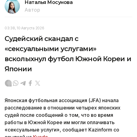
Наталья Мосунова
Автор
03:38, 10 Августа 2026
Судейский скандал с
«сексуальными услугами»
всколыхнул футбол Южной Кореи и
Японии
Японская футбольная ассоциация (JFA) начала
расследование в отношении четырех японских
судей после сообщений о том, что во время
работы в Южной Корее им могли оплачивать
«сексуальные услуги», сообщает Kazinform со
ссылкой на
Kyodo.