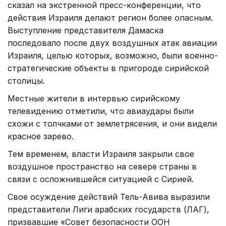
сказал на экстренной пресс-конференции, что
действия Израиля делают регион более опасным.
Выступление представителя Дамаска
последовало после двух воздушных атак авиации
Израиля, целью которых, возможно, были военно-
стратегические объекты в пригороде сирийской
столицы.
Местные жители в интервью сирийскому
телевидению отметили, что авиаудары были
схожи с толчками от землетрясения, и они видели
красное зарево.
Тем временем, власти Израиля закрыли свое
воздушное пространство на севере страны в
связи с осложнившейся ситуацией с Сирией.
Свое осуждение действий Тель-Авива выразили
представители Лиги арабских государств (ЛАГ),
призвавшие «Совет безопасности ООН