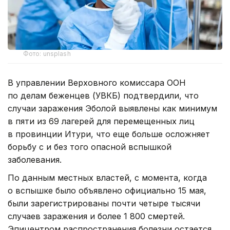
Фото: unsplash
В управлении Верховного комиссара ООН
по делам беженцев (УВКБ) подтвердили, что
случаи заражения Эболой выявлены как минимум
в пяти из 69 лагерей для перемещенных лиц
в провинции Итури, что еще больше осложняет
борьбу с и без того опасной вспышкой
заболевания.
По данным местных властей, с момента, когда
о вспышке было объявлено официально 15 мая,
были зарегистрированы почти четыре тысячи
случаев заражения и более 1 800 смертей.
Эпицентром распространения болезни остается