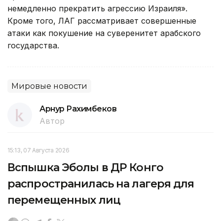
немедленно прекратить агрессию Израиля».
Кроме того, ЛАГ рассматривает совершенные
атаки как покушение на суверенитет арабского
государства.
Мировые новости
Арнур Рахимбеков
Автор
15:13, 07 Августа 2026
Вспышка Эболы в ДР Конго
распространилась на лагеря для
перемещенных лиц