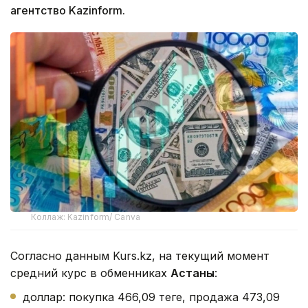
агентство Kazinform.
Коллаж: Kazinform/ Canva
Согласно данным Kurs.kz, на текущий момент
средний курс в обменниках
Астаны
:
доллар: покупка 466,09 теңге, продажа 473,09