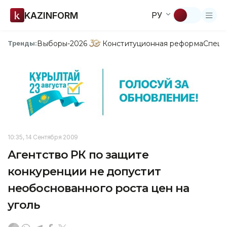
KAZINFORM
РУ
Выборы-2026
Конституционная реформа
Спецп
Тренды:
10:35, 14 Сентября 2009
Агентство РК по защите
конкуренции не допустит
необоснованного роста цен на
уголь