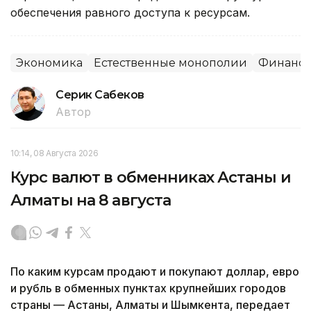
обеспечения равного доступа к ресурсам.
Экономика
Естественные монополии
Финансы
Серик Сабеков
Автор
10:14, 08 Августа 2026
Курс валют в обменниках Астаны и
Алматы на 8 августа
По каким курсам продают и покупают доллар, евро
и рубль в обменных пунктах крупнейших городов
страны — Астаны, Алматы и Шымкента, передает