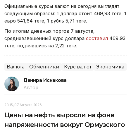
Официальные курсы валют на сегодня выглядят
следующим образом: 1 доллар стоит 469,93 теңге, 1
евро 541,64 теңге, 1 рубль 5,71 теңге.
По итогам дневных торгов 7 августа,
средневзвешенный курс доллара
составил
469,93
теңге, поднявшись на 2,22 теңге.
Валюта
Обменники
Курс валют
Экономика
Данира Искакова
Автор
23:15, 07 Августа 2026
Цены на нефть выросли на фоне
напряженности вокруг Ормузского