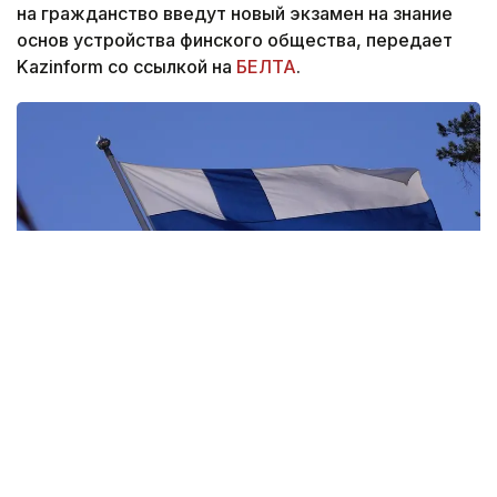
на гражданство введут новый экзамен на знание
основ устройства финского общества, передает
Kazinform со ссылкой на
БЕЛТА
.
Фото: pixabay.com
Тем, кто подал заявление до этой даты,
проходить экзамен не потребуется.