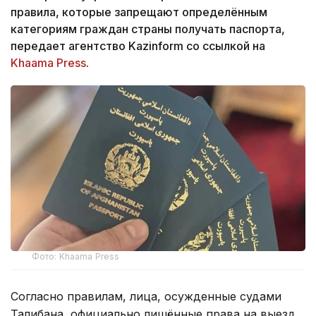
правила, которые запрещают определённым
категориям граждан страны получать паспорта,
передает агентство Kazinform со ссылкой на
Khaama Press
.
Фото: Khaama Press
Согласно правилам, лица, осужденные судами
Талибана, официально лишённые права на выезд