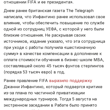
отношении FIFA и ее президента».
Днем ранее британская газета The Telegraph
написала, что Инфантино ранее использовал свое
влияние, чтобы обеспечить повышение по службе
одной из сотрудниц УЕФА, с которой у него были
близкие отношения. Не раскрывая своих
источников, издание указало, что эта сотрудница
при уходе с работы получила «шестизначную
сумму» в качестве компенсации в дополнение к
оплате стоимости обучения в бизнес-школе МВА,
составлявшей около 45 тысяч фунтов стерлингов
(порядка 53 тысяч евро) в год.
Ранее правление FIFA
выразило поддержку
Джанни Инфантино, который подвергся критике
из-за плана по частичной приватизации
международных турниров. Тогда 5 августа на
экстренном заседании в Рабате было принято