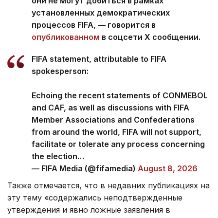
они не могут добиться в рамках
установленных демократических
процессов FIFA, — говорится в
опубликованном
в соцсети Х сообщении.
FIFA statement, attributable to FIFA
spokesperson:
Echoing the recent statements of CONMEBOL
and CAF, as well as discussions with FIFA
Member Associations and Confederations
from around the world, FIFA will not support,
facilitate or tolerate any process concerning
the election…
— FIFA Media (@fifamedia)
August 8, 2026
Также отмечается, что в недавних публикациях на
эту тему «содержались неподтвержденные
утверждения и явно ложные заявления в