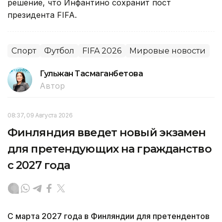
решение, что Инфантино сохранит пост
президента FIFA.
Спорт
Футбол
FIFA 2026
Мировые новости
Гульжан Тасмаганбетова
Автор
08:37, 09 Августа 2026
Финляндия введет новый экзамен
для претендующих на гражданство
с 2027 года
С марта 2027 года в Финляндии для претендентов