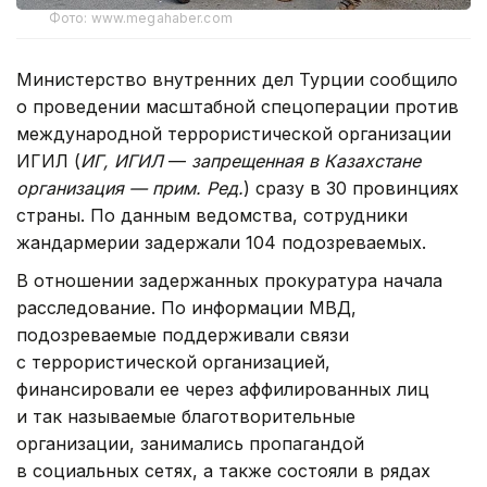
Фото: www.megahaber.com
Министерство внутренних дел Турции сообщило
о проведении масштабной спецоперации против
международной террористической организации
ИГИЛ (
ИГ, ИГИЛ
—
запрещенная в Казахстане
организация — прим. Ред.
) сразу в 30 провинциях
страны. По данным ведомства, сотрудники
жандармерии задержали 104 подозреваемых.
В отношении задержанных прокуратура начала
расследование. По информации МВД,
подозреваемые поддерживали связи
с террористической организацией,
финансировали ее через аффилированных лиц
и так называемые благотворительные
организации, занимались пропагандой
в социальных сетях, а также состояли в рядах