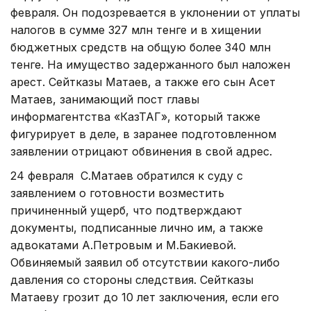
февраля. Он подозревается в уклонении от уплаты
налогов в сумме 327 млн тенге и в хищении
бюджетных средств на общую более 340 млн
тенге. На имущество задержанного был наложен
арест. Сейтказы Матаев, а также его сын Асет
Матаев, занимающий пост главы
информагентства «КазТАГ», который также
фигурирует в деле, в заранее подготовленном
заявлении отрицают обвинения в свой адрес.
24 февраля С.Матаев обратился к суду с
заявлением о готовности возместить
причиненный ущерб, что подтверждают
документы, подписанные лично им, а также
адвокатами А.Петровым и М.Бакиевой.
Обвиняемый заявил об отсутствии какого-либо
давления со стороны следствия. Сейтказы
Матаеву грозит до 10 лет заключения, если его