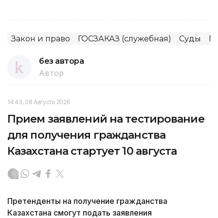
Закон и право
ГОСЗАКАЗ (служебная)
Суды
П
без автора
Автор
14:43, 08 Августа 2026
Прием заявлений на тестирование
для получения гражданства
Казахстана стартует 10 августа
Претенденты на получение гражданства
Казахстана смогут подать заявления