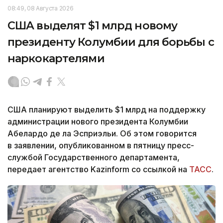
08:49, 08 Августа 2026
США выделят $1 млрд новому
президенту Колумбии для борьбы с
наркокартелями
США планируют выделить $1 млрд на поддержку
администрации нового президента Колумбии
Абелардо де ла Эсприэльи. Об этом говорится
в заявлении, опубликованном в пятницу пресс-
службой Государственного департамента,
передает агентство Kazinform со ссылкой на
ТАСС
.