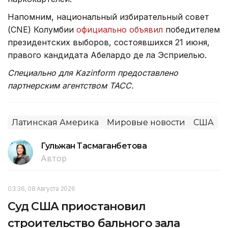
Напомним, национальный избирательный совет
(CNE) Колумбии
официально объявил
победителем
президентских выборов, состоявшихся 21 июня,
правого кандидата Абелардо де ла Эсприелью.
Специально для Kazinform предоставлено
партнерским агентством ТАСС.
Латинская Америка
Мировые новости
США
Гульжан Тасмаганбетова
Автор
03:36, 08 Августа 2026
Суд США приостановил
строительство бального зала