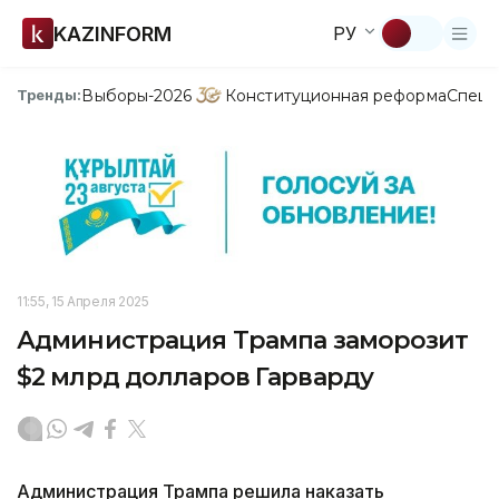
KAZINFORM
РУ
Выборы-2026
Конституционная реформа
Спецп
Тренды:
11:55, 15 Апреля 2025
Администрация Трампа заморозит
$2 млрд долларов Гарварду
Администрация Трампа решила наказать