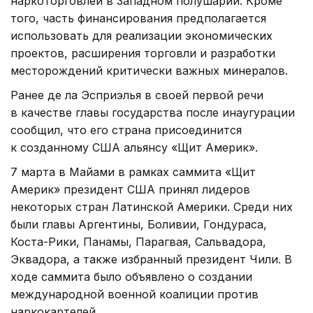
наркоторговлей в Западном полушарии. Кроме
того, часть финансирования предполагается
использовать для реализации экономических
проектов, расширения торговли и разработки
месторождений критически важных минералов.
Ранее де ла Эсприэлья в своей первой речи
в качестве главы государства после инаугурации
сообщил, что его страна присоединится
к созданному США альянсу «Щит Америк».
7 марта в Майами в рамках саммита «Щит
Америк» президент США принял лидеров
некоторых стран Латинской Америки. Среди них
были главы Аргентины, Боливии, Гондураса,
Коста-Рики, Панамы, Парагвая, Сальвадора,
Эквадора, а также избранный президент Чили. В
ходе саммита было объявлено о создании
международной военной коалиции против
наркокартелей.