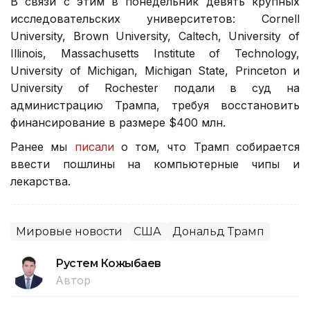
В связи с этим в понедельник девять крупных
исследовательских университетов: Cornell
University, Brown University, Caltech, University of
Illinois, Massachusetts Institute of Technology,
University of Michigan, Michigan State, Princeton и
University of Rochester подали в суд на
администрацию Трампа, требуя восстановить
финансирование в размере $400 млн.
Ранее мы
писали
о том, что Трамп собирается
ввести пошлины на компьютерные чипы и
лекарства.
Мировые новости
США
Дональд Трамп
Рустем Кожыбаев
Автор