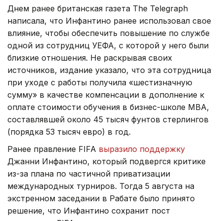
Днем ранее британская газета The Telegraph
написала, что Инфантино ранее использовал свое
влияние, чтобы обеспечить повышение по службе
одной из сотрудниц УЕФА, с которой у него были
близкие отношения. Не раскрывая своих
источников, издание указало, что эта сотрудница
при уходе с работы получила «шестизначную
сумму» в качестве компенсации в дополнение к
оплате стоимости обучения в бизнес-школе МВА,
составлявшей около 45 тысяч фунтов стерлингов
(порядка 53 тысяч евро) в год.
Ранее правление FIFA
выразило поддержку
Джанни Инфантино, который подвергся критике
из-за плана по частичной приватизации
международных турниров. Тогда 5 августа на
экстренном заседании в Рабате было принято
решение, что Инфантино сохранит пост