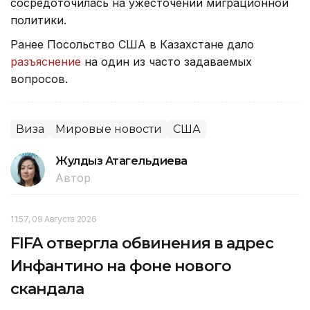
сосредоточилась на ужесточении миграционной
политики.
Ранее Посольство США в Казахстане дало
разъяснение
на один из часто задаваемых
вопросов.
Виза
Мировые новости
США
Жулдыз Атагельдиева
Автор
11:57, 09 Августа 2026
FIFA отвергла обвинения в адрес
Инфантино на фоне нового
скандала