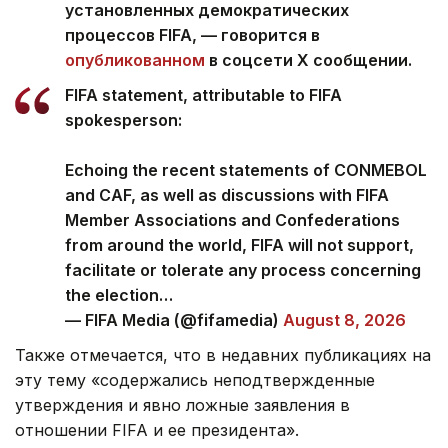
установленных демократических
процессов FIFA, — говорится в
опубликованном
в соцсети Х сообщении.
FIFA statement, attributable to FIFA
spokesperson:
Echoing the recent statements of CONMEBOL
and CAF, as well as discussions with FIFA
Member Associations and Confederations
from around the world, FIFA will not support,
facilitate or tolerate any process concerning
the election…
— FIFA Media (@fifamedia)
August 8, 2026
Также отмечается, что в недавних публикациях на
эту тему «содержались неподтвержденные
утверждения и явно ложные заявления в
отношении FIFA и ее президента».