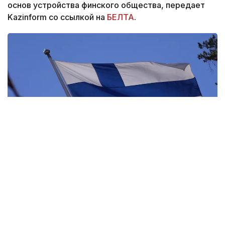
основ устройства финского общества, передает
Kazinform со ссылкой на
БЕЛТА
.
Фото: pixabay.com
Тем, кто подал заявление до этой даты,
проходить экзамен не потребуется.