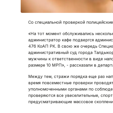
Со специальной проверкой полицейские 
«На тот момент обслуживались нескольк
администратор кафе подвергся админист
476 КоАП РК. В свою же очередь Спец
административный суд города Талдыкор
мужчины к ответственности в виде нал
размере 10 МРП», - рассказали в депар
Между тем, стражи порядка еще раз нап
время повсеместные проверки проводят
уполномоченными органами по соблюде
проверяются все увеселительные, спорт
предусматривающие массовое скоплени