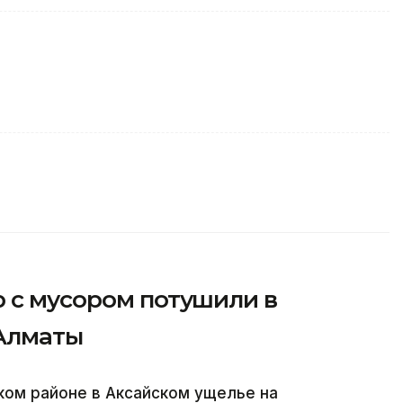
р с мусором потушили в
 Алматы
ском районе в Аксайском ущелье на