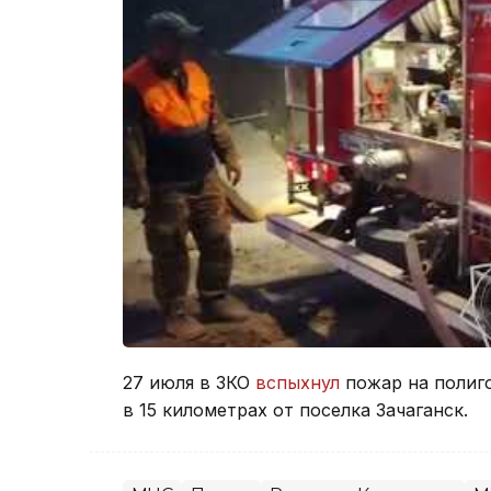
27 июля в ЗКО
вспыхнул
пожар на полиг
в 15 километрах от поселка Зачаганск.