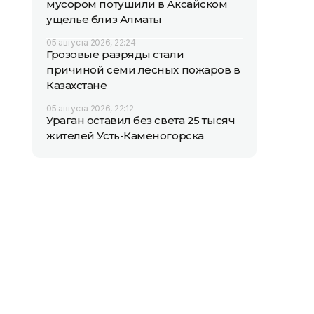
мусором потушили в Аксайском
ущелье близ Алматы
05 августа 2026, 22:24
Грозовые разряды стали
причиной семи лесных пожаров в
Казахстане
05 августа 2026, 22:12
Ураган оставил без света 25 тысяч
жителей Усть-Каменогорска