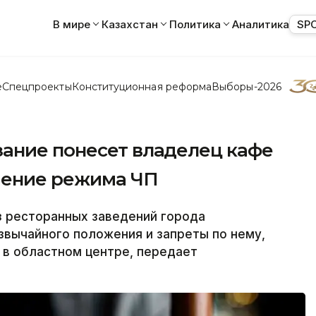
В мире
Казахстан
Политика
Аналитика
SP
е
Спецпроекты
Конституционная реформа
Выборы-2026
ание понесет владелец кафе
шение режима ЧП
 ресторанных заведений города
звычайного положения и запреты по нему,
 в областном центре, передает