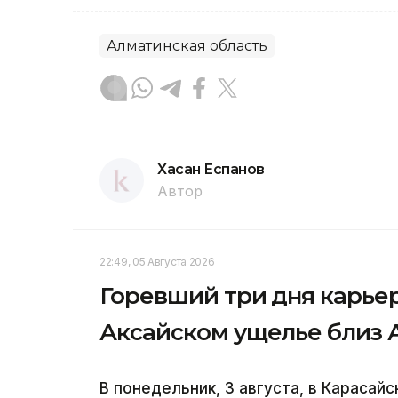
Алматинская область
Хасан Еспанов
Автор
22:49, 05 Августа 2026
Горевший три дня карье
Аксайском ущелье близ
В понедельник, 3 августа, в Карасай