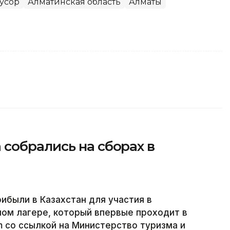
усор
Алматинская область
Алматы
собрались на сборах в
ибыли в Казахстан для участия в
м лагере, который впервые проходит в
m со ссылкой на Министерство туризма и