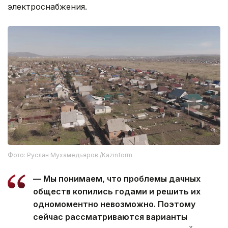
электроснабжения.
Фото: Руслан Мухамедьяров /Kazinform
— Мы понимаем, что проблемы дачных
обществ копились годами и решить их
одномоментно невозможно. Поэтому
сейчас рассматриваются варианты