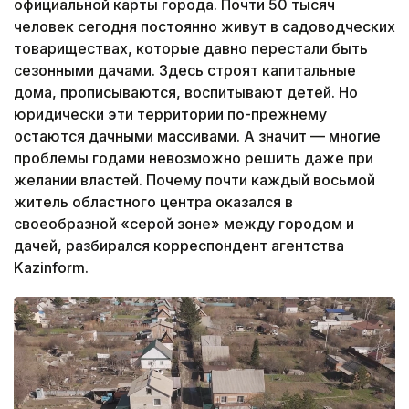
официальной карты города. Почти 50 тысяч
человек сегодня постоянно живут в садоводческих
товариществах, которые давно перестали быть
сезонными дачами. Здесь строят капитальные
дома, прописываются, воспитывают детей. Но
юридически эти территории по-прежнему
остаются дачными массивами. А значит — многие
проблемы годами невозможно решить даже при
желании властей. Почему почти каждый восьмой
житель областного центра оказался в
своеобразной «серой зоне» между городом и
дачей, разбирался корреспондент агентства
Kazinform.