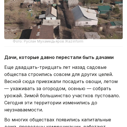
Фото: Руслан Мухамедьяров /Kazinform
Дачи, которые давно перестали быть дачами
Еще двадцать-тридцать лет назад садовые
общества строились совсем для других целей.
Весной сюда приезжали посадить овощи, летом
— ухаживать за огородом, осенью — собрать
урожай. Зимой большинство участков пустовало.
Сегодня эти территории изменились до
неузнаваемости.
Во многих обществах появились капитальные
дома, проведены коммуникации, работают