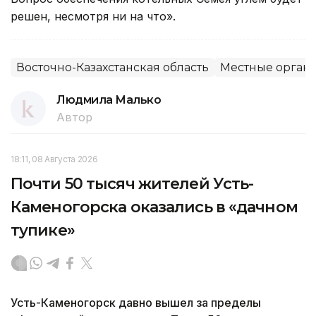
решен, несмотря ни на что».
Восточно-Казахстанская область
Местные органы
Людмила Малько
Автор
18:11, 08 Августа 2026
Почти 50 тысяч жителей Усть-
Каменогорска оказались в «дачном
тупике»
Усть-Каменогорск давно вышел за пределы