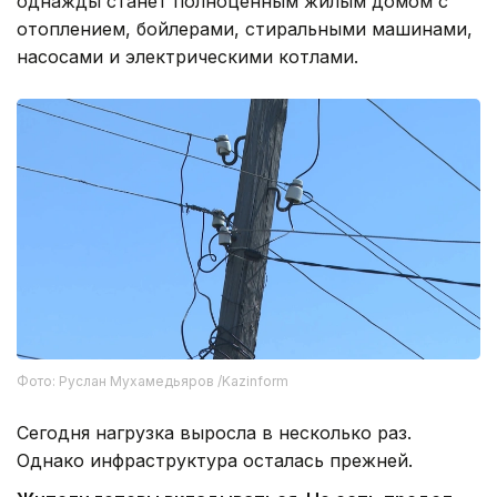
однажды станет полноценным жилым домом с
отоплением, бойлерами, стиральными машинами,
насосами и электрическими котлами.
Фото: Руслан Мухамедьяров /Kazinform
Сегодня нагрузка выросла в несколько раз.
Однако инфраструктура осталась прежней.