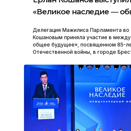
«Великое наследие — об
Делегация Мажилиса Парламента во 
Кошановым приняла участие в межд
общее будущее», посвященном 85-ле
Отечественной войны, в городе Брест