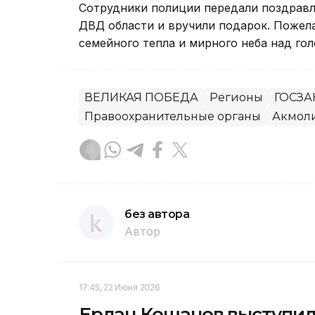
Сотрудники полиции передали поздравл
ДВД области и вручили подарок. Пожела
семейного тепла и мирного неба над гол
ВЕЛИКАЯ ПОБЕДА
Регионы
ГОСЗАК
Правоохранительные органы
Акмоли
без автора
Автор
17:45, 22 Июня 2026
Ерлан Кошанов выступи