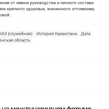
ения от имени руководства и личного состава
ли крепкого здоровья, жизненного оптимизма,
овой.
АЗ (служебная)
История Казахстана
Дата
нская область
л на международном форуме