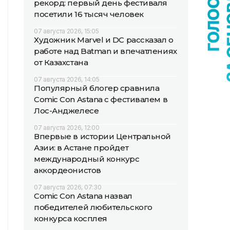
рекорд: первый день фестиваля
посетили 16 тысяч человек
07 августа 2026, 15:05
Художник Marvel и DC рассказал о
работе над Batman и впечатлениях
от Казахстана
07 августа 2026, 14:05
Популярный блогер сравнила
Comic Con Astana с фестивалем в
Лос-Анджелесе
07 августа 2026, 12:00
Впервые в истории Центральной
Азии: в Астане пройдет
международный конкурс
аккордеонистов
07 августа 2026, 07:30
Comic Con Astana назвал
победителей любительского
конкурса косплея