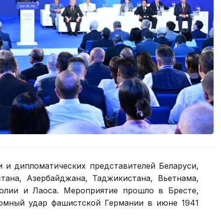
и и дипломатических представителей Беларуси,
стана, Азербайджана, Таджикистана, Вьетнама,
голии и Лаоса. Мероприятие прошло в Бресте,
омный удар фашистской Германии в июне 1941