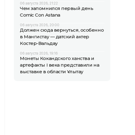
06 августа 2026, 21:22
Чем запомнился первый день
Comic Con Astana
06 августа 2026, 20:00
Должен сюда вернуться, особенно
в Мангистау — датский актер
Костер-Вальдау
06 августа 2026, 19:16
Монеты Кокандского ханства и
артефакты I века представили на
выставке в области Ұлытау