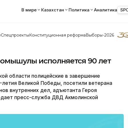
В мире
Казахстан
Политика
Аналитика
SP
е
Спецпроекты
Конституционная реформа
Выборы-2026
омышулы исполняется 90 лет
ой области полицейские в завершение
-летия Великой Победы, посетили ветерана
нов внутренних дел, адъютанта Героя
едает пресс-служба ДВД Акмолинской