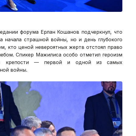
седании форума Ерлан Кошанов подчеркнул, что
а начала страшной войны, но и день глубокого
ем, кто ценой невероятных жертв отстоял право
ебом. Спикер Мажилиса особо отметил героизм
кой крепости — первой и одной из самых
ной войны.