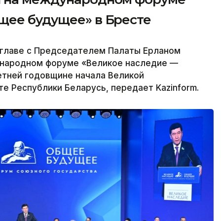
щее будущее» в Бресте
главе с Председателем Палаты Ерланом
ународном форуме «Великое наследие —
тней годовщине начала Великой
е Республики Беларусь, передает Kazinform.