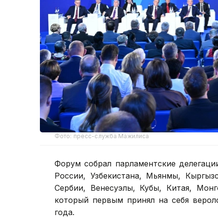
Фото: пресс-служба Мажилиса
Форум собрал парламентские делегаци
России, Узбекистана, Мьянмы, Кыргыз
Сербии, Венесуэлы, Кубы, Китая, Мон
который первым принял на себя верол
года.