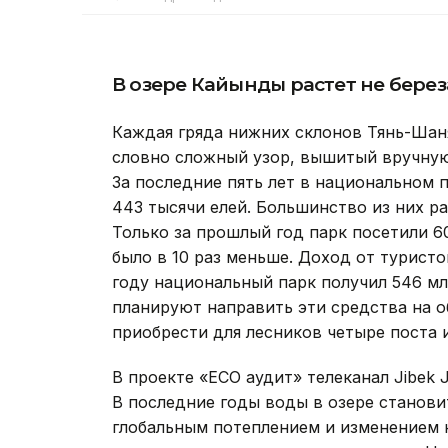
В озере Кайынды растет не береза
Каждая гряда нижних склонов Тянь-Шаня
словно сложный узор, вышитый вручную.
За последние пять лет в национальном 
443 тысячи елей. Большинство из них ра
Только за прошлый год парк посетили 6
было в 10 раз меньше. Доход от турист
году национальный парк получил 546 мл
планируют направить эти средства на 
приобрести для лесников четыре поста 
В проекте «ECO аудит» телеканал Jibek 
В последние годы воды в озере станови
глобальным потеплением и изменением к