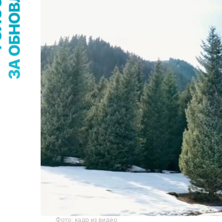
Фото: кадр из видео