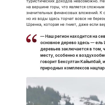
туристических доходов невозможно. Н
на вершине горы, что является сложны
значительных финансовых вложений. К с
но из воды здесь торчат вовсе не берез
Шренка, которая не гниет, даже если ве
— Наш регион находится на се
основное дерево здесь — ель 
деревьев заключается в том, 
месту, особенно к воздухообм
говорит Бексултан Кайыпбай, 
природных комплексов нацпар