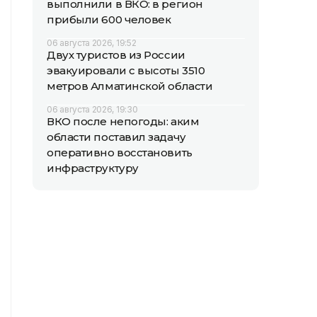
выполнили в ВКО: в регион
прибыли 600 человек
06 августа 2026, 19:52
Двух туристов из России
эвакуировали с высоты 3510
метров Алматинской области
06 августа 2026, 19:30
ВКО после непогоды: аким
области поставил задачу
оперативно восстановить
инфраструктуру