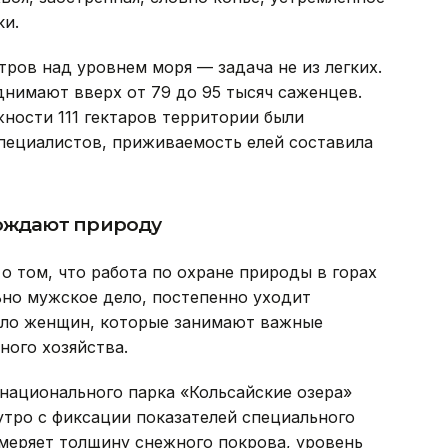
ки.
тров над уровнем моря — задача не из легких.
нимают вверх от 79 до 95 тысяч саженцев.
жности 111 гектаров территории были
специалистов, приживаемость елей составила
рождают природу
о том, что работа по охране природы в горах
ьно мужское дело, постепенно уходит
ало женщин, которые занимают важные
ного хозяйства.
национального парка «Кольсайские озера»
утро с фиксации показателей специального
змеряет толщину снежного покрова, уровень