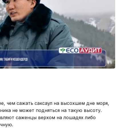
е, чем сажать саксаул на высохшем дне моря,
хника не может подняться на такую высоту.
вляют саженцы верхом на лошадях либо
чную.