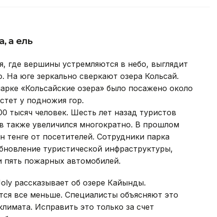
, а ель
, где вершины устремляются в небо, выглядит
 На юге зеркально сверкают озера Кольсай.
парке «Кольсайские озера» было посажено около
стет у подножия гор.
00 тысяч человек. Шесть лет назад туристов
ов также увеличился многократно. В прошлом
н тенге от посетителей. Сотрудники парка
обновление туристической инфраструктуры,
и пять пожарных автомобилей.
Joly рассказывает об озере Кайынды.
тся все меньше. Специалисты объясняют это
лимата. Исправить это только за счет