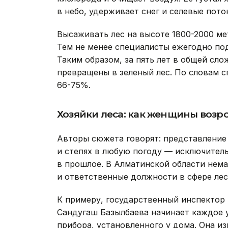
в небо, удерживает снег и селевые пото
Высаживать лес на высоте 1800-2000 ме
Тем не менее специалисты ежегодно под
Таким образом, за пять лет в общей сло
превращены в зеленый лес. По словам 
66-75%.
Хозяйки леса: как женщины воз
Авторы сюжета говорят: представление 
и степях в любую погоду — исключител
в прошлое. В Алматинской области нем
и ответственные должности в сфере лес
К примеру, государственный инспектор 
Сандугаш Базылбаева начинает каждое 
прибора, установленного у дома. Она и