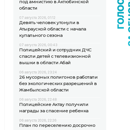
под амнистию в Актюбинской
области
07 августа 2026, 01:12
Девять человек утонули в
Атырауской области с начала
купального сезона
07 августа 2026, 00:43
Полицейский и сотрудник ДЧС
спасли детей с телевизионной
вышки в области Абай
06 августа 2026, 23:24
26 мусорных полигонов работали
без экологических разрешений в
Жамбылской области
06 августа 2026, 22:48
Полицейские Актау получили
награды за спасение ребенка
06 августа 2026, 22:26
План по переселению досрочно