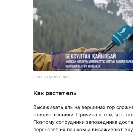
Фото: кадр из видео
Как растет ель
Высаживать ель на вершинах гор сложне
говорят лесники. Причина в том, что те
Поэтому сотрудники заповедника доста
переносят их пешком и высаживают вру