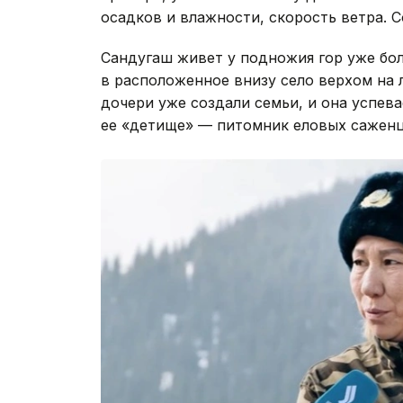
осадков и влажности, скорость ветра. 
Сандугаш живет у подножия гор уже бол
в расположенное внизу село верхом на
дочери уже создали семьи, и она успев
ее «детище» — питомник еловых саженц