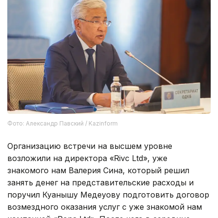
Фото: Александр Павский / Kazinform
Организацию встречи на высшем уровне
возложили на директора «Rivc Ltd», уже
знакомого нам Валерия Сина, который решил
занять денег на представительские расходы и
поручил Куанышу Медеуову подготовить договор
возмездного оказания услуг с уже знакомой нам