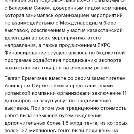
В январе 2013 года экс-глава EXPO познакомился
с Валерием Сином, доверенным лицом компании,
которая занималась организацией мероприятий
по взаимодействию с Международным бюро
выставок, обеспечением участия казахстанской
делегации во всех мероприятиях этого
направления, а также продвижением EXPO.
Финансирование осуществлялось по бюджетной
программе содействия продвижению экспорта
казахстанских товаров на внешнем рынке.
Талгат Ермегияев вместе со своим заместителем
Алишером Пирметовым и представителями
испанской компании организовали заключение 11
договоров на закуп услуг по продвижению
выставки. При этом уже традиционно стоимость
работ была завышена путем выделения
дополнительных более 1,5 млрд тенге, из которых
более 137 миллионов тенге были похищены на