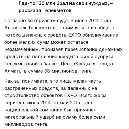
Где-то 130 млн брал на свои нужды», –
расскзал Телекметов.
Согласно материалам суда, в июле 2014 года
Алпаспек Телекметов, понимая, что из общего
потока денежных средств EXPO обналичивание
более мелких сумм может остаться
незамеченным, произвел перечисление денежных
средств на погашение кредита своей супруги
Телекметовой в банке «ЦентрКредит» города
Алматы в сумме 88 миллионов тенге.
Как вы понимаете, это лишь малая часть
растраченных средств, выделенных на
строительство объектов EXPO. Всего же за
период с июля 2014 по май 2015 года
национальной компании был причинен
материальный ущерб на сумму более семи
миллиардов тенге.