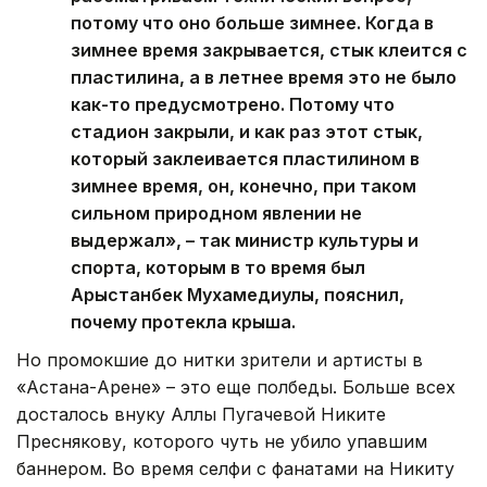
потому что оно больше зимнее. Когда в
зимнее время закрывается, стык клеится с
пластилина, а в летнее время это не было
как-то предусмотрено. Потому что
стадион закрыли, и как раз этот стык,
который заклеивается пластилином в
зимнее время, он, конечно, при таком
сильном природном явлении не
выдержал», – так министр культуры и
спорта, которым в то время был
Арыстанбек Мухамедиулы, пояснил,
почему протекла крыша.
Но промокшие до нитки зрители и артисты в
«Астана-Арене» – это еще полбеды. Больше всех
досталось внуку Аллы Пугачевой Никите
Преснякову, которого чуть не убило упавшим
баннером. Во время селфи с фанатами на Никиту