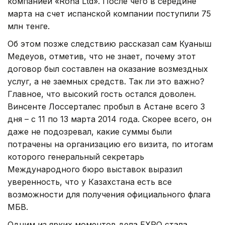
компанией «Rona Ltd». После чего в середине
марта на счет испанской компании поступили 75
млн тенге.
Об этом позже следствию рассказал сам Куаныш
Медеуов, отметив, что не знает, почему этот
договор был составлен на оказание возмездных
услуг, а не заемных средств. Так ли это важно?
Главное, что высокий гость остался доволен.
Винсенте Лоссерталес пробыл в Астане всего 3
дня – с 11 по 13 марта 2014 года. Скорее всего, он
даже не подозревал, какие суммы были
потрачены на организацию его визита, по итогам
которого генеральный секретарь
Международного бюро выставок выразил
уверенность, что у Казахстана есть все
возможности для получения официального флага
МБВ.
Одним из ярких моментов дела EXPO стала