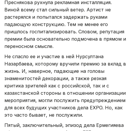
Преснякова рухнула рекламная инсталляция.
Виной всему стал сильный ветер. Артист не
растерялся и попытался задержать руками
падающую конструкцию. Тем не менее его
пришлось госпитализировать. Словом, репутация
премии была основательно подмочена в прямом и
переносном смысле.
Не спасло ее и участие в ней Нурсултана
Назарбаева, которому вручили премию за вклад в
жизнь. И, наверное, падающие на головы
знаменитостей декорации, а также резкая
критика зрителей как с российской, так и с
казахстанской стороны в отношении организации
мероприятия, могли послужить предупреждением
для всех будущих участников дела EXPO. Но, как
это часто бывает, не послужили.
Пятый, заключительный, эпизод дела Ермегияева