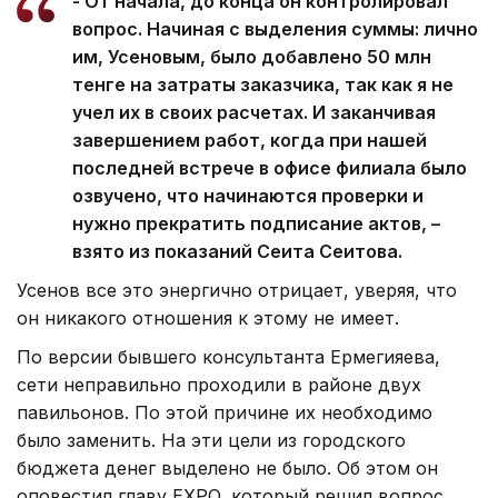
- От начала, до конца он контролировал
вопрос. Начиная с выделения суммы: лично
им, Усеновым, было добавлено 50 млн
тенге на затраты заказчика, так как я не
учел их в своих расчетах. И заканчивая
завершением работ, когда при нашей
последней встрече в офисе филиала было
озвучено, что начинаются проверки и
нужно прекратить подписание актов, –
взято из показаний Сеита Сеитова.
Усенов все это энергично отрицает, уверяя, что
он никакого отношения к этому не имеет.
По версии бывшего консультанта Ермегияева,
сети неправильно проходили в районе двух
павильонов. По этой причине их необходимо
было заменить. На эти цели из городского
бюджета денег выделено не было. Об этом он
оповестил главу EXPO, который решил вопрос