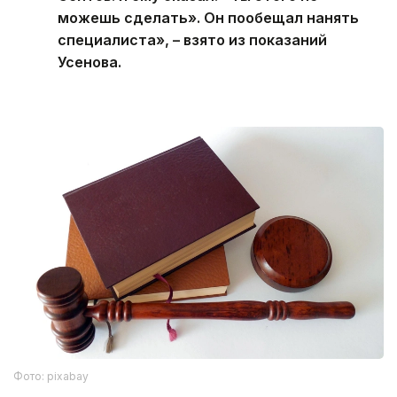
можешь сделать». Он пообещал нанять
специалиста», – взято из показаний
Усенова.
Фото: pixabay