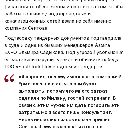
финансового обеспечения и настоял на том, чтобы
работы по выносу водопроводных и
канализационных сетей взяла на себя именно
компания Сеитова.
Подтасовку тендерных документов подтвердила
в суде и одна из бывших менеджеров Astana
EXPO Эльмира Садыкова. Под угрозой увольнения
ее заставили нарушить закон и объявить победу
ТОО «Southfork Ltd» в одном из тендеров.
«Я спросил, почему именно эта компания?
Ермегияев сказал, что они будут
выполнять, потому что много затрат
сделали по Милану, гостей встречали. В
связи с этим нужно им дать погасить эти
затраты. Но я всего лишь консультант.
Через несколько часов ко мне пришел
Сеитов. Я ему сказал: «Ты этого не