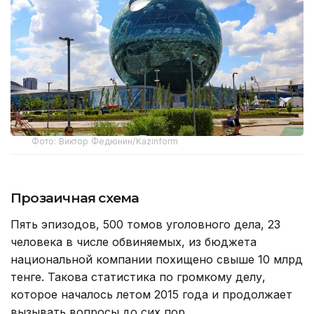
Фото: Виктор Федюнин/Kazinform
Прозаичная схема
Пять эпизодов, 500 томов уголовного дела, 23
человека в числе обвиняемых, из бюджета
национальной компании похищено свыше 10 млрд
тенге. Такова статистика по громкому делу,
которое началось летом 2015 года и продолжает
вызывать вопросы до сих пор.