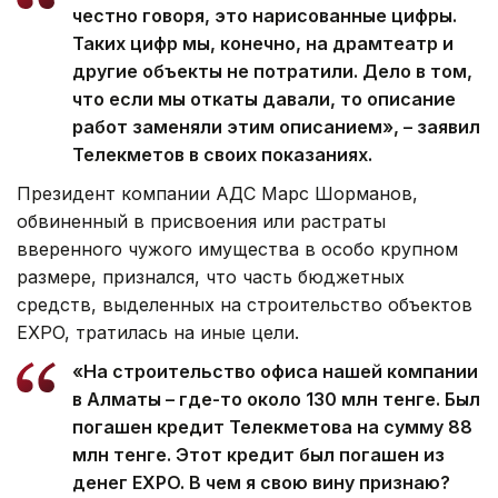
честно говоря, это нарисованные цифры.
Таких цифр мы, конечно, на драмтеатр и
другие объекты не потратили. Дело в том,
что если мы откаты давали, то описание
работ заменяли этим описанием», – заявил
Телекметов в своих показаниях.
Президент компании АДС Марс Шорманов,
обвиненный в присвоения или растраты
вверенного чужого имущества в особо крупном
размере, признался, что часть бюджетных
средств, выделенных на строительство объектов
EXPO, тратилась на иные цели.
«На строительство офиса нашей компании
в Алматы – где-то около 130 млн тенге. Был
погашен кредит Телекметова на сумму 88
млн тенге. Этот кредит был погашен из
денег EXPO. В чем я свою вину признаю?