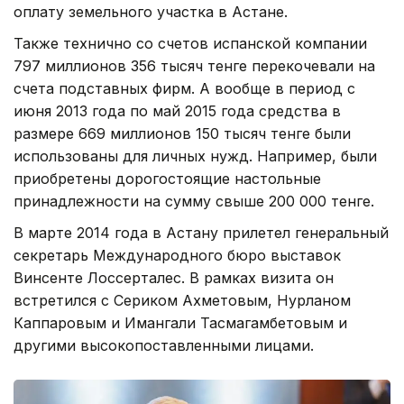
оплату земельного участка в Астане.
Также технично со счетов испанской компании
797 миллионов 356 тысяч тенге перекочевали на
счета подставных фирм. А вообще в период с
июня 2013 года по май 2015 года средства в
размере 669 миллионов 150 тысяч тенге были
использованы для личных нужд. Например, были
приобретены дорогостоящие настольные
принадлежности на сумму свыше 200 000 тенге.
В марте 2014 года в Астану прилетел генеральный
секретарь Международного бюро выставок
Винсенте Лоссерталес. В рамках визита он
встретился с Сериком Ахметовым, Нурланом
Каппаровым и Имангали Тасмагамбетовым и
другими высокопоставленными лицами.