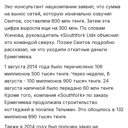
Экс-консультант нацкомпании заявил, что сумма
на вынос сетей, которую изначально озвучил
Сеитов, составляла 600 млн тенге. Затем эта
цифра выросла еще на 300 млн. По словам
Усенова, руководитель «Southfork Ltd» объяснил
это командой сверху. Позже Сеитов подробно
рассказал, на что уходили откатные деньги
Ермегияева.
1 августа 2014 года было перечислено 106
миллионов 500 тысяч тенге. Через неделю, 8
августа - 100 миллионов 900 тысяч тенге. 24
августа наличкой было передано 60 млн тенге.
Кроме того, компания «Southfork» по заказу
Ермегияева продолжала строительство
коттеджей в поселке Тельман. Это обошлось в 132
миллиона 890 тысяч тенге.
Также в 2014 году был получен заказ на