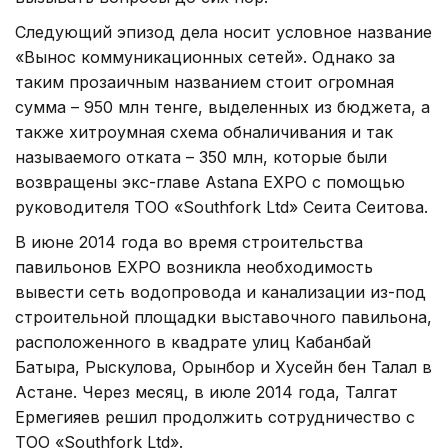
Следующий эпизод дела носит условное название
«Вынос коммуникационных сетей». Однако за
таким прозаичным названием стоит огромная
сумма – 950 млн тенге, выделенных из бюджета, а
также хитроумная схема обналичивания и так
называемого отката – 350 млн, которые были
возвращены экс-главе Astana EXPO с помощью
руководителя ТОО «Southfork Ltd» Сеита Сеитова.
В июне 2014 года во время строительства
павильонов EXPO возникла необходимость
вывести сеть водопровода и канализации из-под
строительной площадки выставочного павильона,
расположенного в квадрате улиц Кабанбай
Батыра, Рыскулова, Орынбор и Хусейн бен Талал в
Астане. Через месяц, в июле 2014 года, Талгат
Ермегияев решил продолжить сотрудничество с
ТОО «Southfork Ltd».