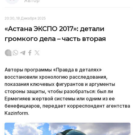
Автор
20:30, 18 Декабря 2025
«Астана ЭКСПО 2017»: детали
громкого дела – часть вторая
Авторы программы «Правда в деталях»
восстановили хронологию расследования,
показания ключевых фигурантов и аргументы
стороны защиты, чтобы разобраться: был ли
Ермегияев жертвой системы или одним из ее
бенефициаров, передает корреспондент агентства
Kazinform.