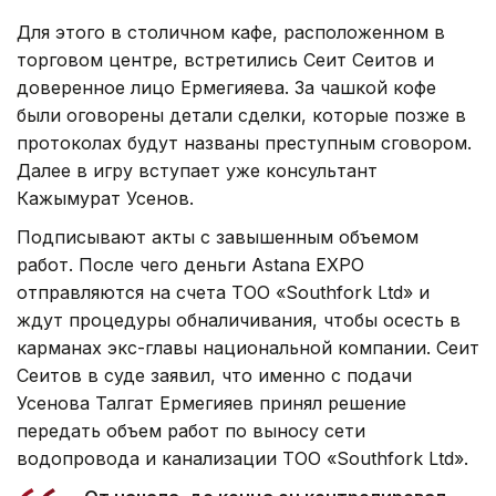
Для этого в столичном кафе, расположенном в
торговом центре, встретились Сеит Сеитов и
доверенное лицо Ермегияева. За чашкой кофе
были оговорены детали сделки, которые позже в
протоколах будут названы преступным сговором.
Далее в игру вступает уже консультант
Кажымурат Усенов.
Подписывают акты с завышенным объемом
работ. После чего деньги Astana EXPO
отправляются на счета ТОО «Southfork Ltd» и
ждут процедуры обналичивания, чтобы осесть в
карманах экс-главы национальной компании. Сеит
Сеитов в суде заявил, что именно с подачи
Усенова Талгат Ермегияев принял решение
передать объем работ по выносу сети
водопровода и канализации ТОО «Southfork Ltd».