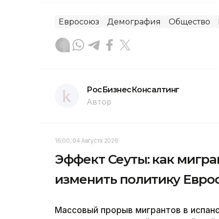
Евросоюз
Демография
Общество
РосБизнесКонсалтинг
Автор
16:00, 04 Августа 2026
Эффект Сеуты: как мигр
изменить политику Евро
Массовый прорыв мигрантов в испанс