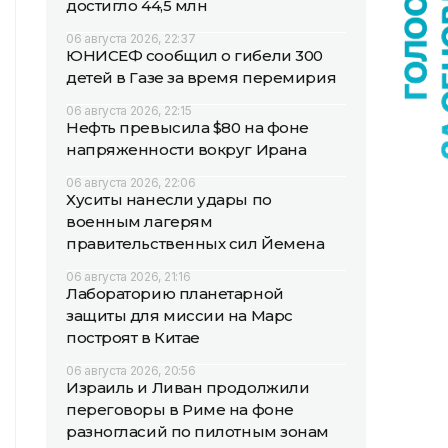
достигло 44,5 млн
06 августа 2026, 22:37
ЮНИСЕФ сообщил о гибели 300
детей в Газе за время перемирия
06 августа 2026, 22:15
Нефть превысила $80 на фоне
напряженности вокруг Ирана
06 августа 2026, 22:06
Хуситы нанесли удары по
военным лагерям
правительственных сил Йемена
06 августа 2026, 21:16
Лабораторию планетарной
защиты для миссии на Марс
построят в Китае
06 августа 2026, 20:56
Израиль и Ливан продолжили
переговоры в Риме на фоне
разногласий по пилотным зонам