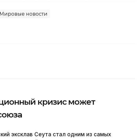
Мировые новости
ационный кризис может
союза
кий эксклав Сеута стал одним из самых