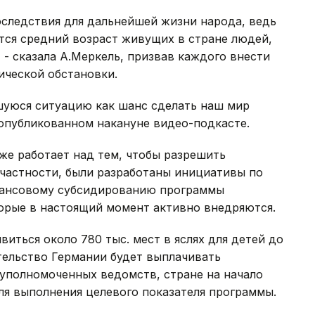
оследствия для дальнейшей жизни народа, ведь
ется средний возраст живущих в стране людей,
, - сказала А.Меркель, призвав каждого внести
ической обстановки.
шуюся ситуацию как шанс сделать наш мир
 опубликованном накануне видео-подкасте.
же работает над тем, чтобы разрешить
 частности, были разработаны инициативы по
инансовому субсидированию программы
орые в настоящий момент активно внедряются.
виться около 780 тыс. мест в яслях для детей до
вительство Германии будет выплачивать
 уполномоченных ведомств, стране на начало
для выполнения целевого показателя программы.