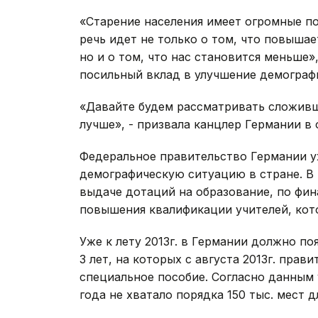
«Старение населения имеет огромные п
речь идет не только о том, что повыша
но и о том, что нас становится меньше»
посильный вклад в улучшение демограф
«Давайте будем рассматривать сложив
лучше», - призвала канцлер Германии в
Федеральное правительство Германии у
демографическую ситуацию в стране. В
выдаче дотаций на образование, по ф
повышения квалификации учителей, кот
Уже к лету 2013г. в Германии должно поя
3 лет, на которых с августа 2013г. пра
специальное пособие. Согласно данным
года не хватало порядка 150 тыс. мест 