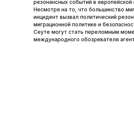
резонансных событий в европейской 
Несмотря на то, что большинство миг
инцидент вызвал политический резон
миграционной политике и безопаснос
Сеуте могут стать переломным моме
международного обозревателя агентс