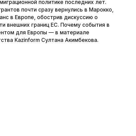
миграционной политике последних лет.
рантов почти сразу вернулись в Марокко,
анс в Европе, обострив дискуссию о
ти внешних границ ЕС. Почему события в
нтом для Европы — в материале
тва Kazinform Султана Акимбекова.