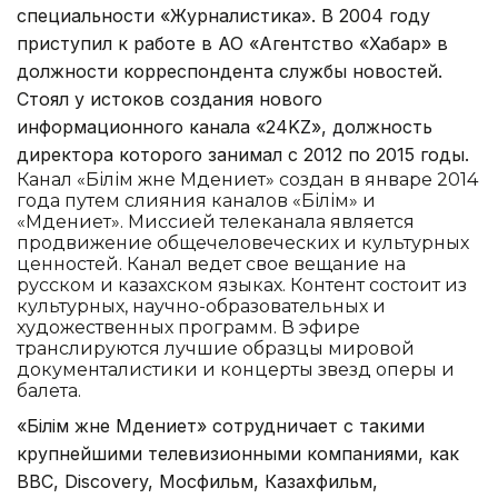
специальности «Журналистика». В 2004 году
приступил к работе в АО «Агентство «Хабар» в
должности корреспондента службы новостей.
Стоял у истоков создания нового
информационного канала «24KZ», должность
директора которого занимал с 2012 по 2015 годы.
Канал «Білім және Мәдениет» создан в январе 2014
года путем слияния каналов «Білім» и
«Мәдениет». Миссией телеканала является
продвижение общечеловеческих и культурных
ценностей. Канал ведет свое вещание на
русском и казахском языках. Контент состоит из
культурных, научно-образовательных и
художественных программ. В эфире
транслируются лучшие образцы мировой
документалистики и концерты звезд оперы и
балета.
«Білім және Мәдениет» сотрудничает с такими
крупнейшими телевизионными компаниями, как
BBC, Discovery, Мосфильм, Казахфильм,