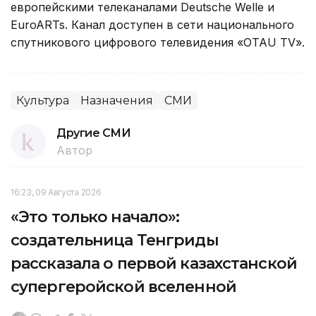
европейскими телеканалами Deutsche Welle и
EuroARTs. Канал доступен в сети национального
спутникового цифрового телевидения «OTAU TV».
Культура
Назначения
СМИ
Другие СМИ
Автор
16:23, 09 Августа 2026
«Это только начало»:
создательница Тенгриды
рассказала о первой казахстанской
супергеройской вселенной