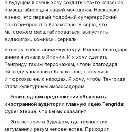
В будущем я очень хочу создать что-то классное
и масштабное для нашей молодежи. Насколько
я знаю, это первый подобный супергеройский
фэнтези-проект в Казахстане. Я верю, что
мы сможем масштабироваться, выпустить
видеоигры, комиксы, сериалы.
Я очень люблю аниме-культуру. Именно благодаря
аниме я узнала о Японии. И я хочу сделать
Тенгриду таким персонажем, чтобы благодаря
ей люди узнавали о Казахстане, о кочевых
и тюркоязычных народах. Я хочу, чтобы Тенгрида
стала культурным амбассадором.
— Если в одном предложении объяснить
иностранной аудитории главную идею Tengrida:
Cyber Steppe, что бы вы сказали?
— Это история о будущем, где технологии
затуманили разум человечества. Приходит