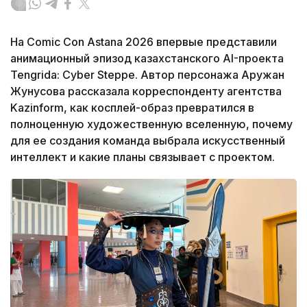
На Comic Con Astana 2026 впервые представили
анимационный эпизод казахстанского AI-проекта
Tengrida: Cyber Steppe. Автор персонажа Аружан
Жунусова рассказала корреспонденту агентства
Kazinform, как косплей-образ превратился в
полноценную художественную вселенную, почему
для ее создания команда выбрала искусственный
интеллект и какие планы связывает с проектом.