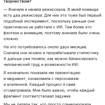
творчеством?
— Вначале я наняла режиссеров. В моей команде
есть два режиссера. Для них это тоже был первый
подобный эксперимент, поскольку раньше они
практически не работали с ИИ. Тем более это
фэнтези и анимация, поэтому вначале было очень
сложно.
На это потребовалось около двух месяцев.
Сначала они искали и прорабатывали стилистику.
А дальше уже поняли, как можно балансировать
человеческий труд и возможности ИИ.
Я изначально показала им презентацию
и медиакит, ознакомила с персонажем
и вселенной. Каждый процесс я сама
отсматривала. Мне было важно, чтобы каждый
фрагмент соответствовал задумке.
Мы не делали так, что просто сгенерировали