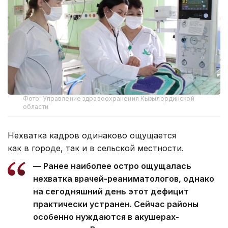
Фото: Управление здравоохранения Кызылординской
области
Нехватка кадров одинаково ощущается
как в городе, так и в сельской местности.
— Ранее наиболее остро ощущалась
нехватка врачей-реаниматологов, однако
на сегодняшний день этот дефицит
практически устранен. Сейчас районы
особенно нуждаются в акушерах-