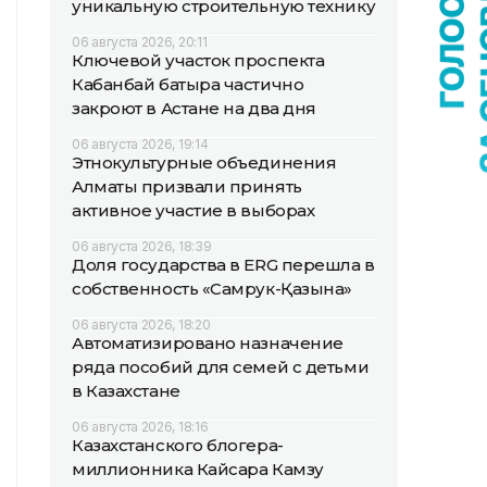
уникальную строительную технику
06 августа 2026, 20:11
Ключевой участок проспекта
Кабанбай батыра частично
закроют в Астане на два дня
06 августа 2026, 19:14
Этнокультурные объединения
Алматы призвали принять
активное участие в выборах
06 августа 2026, 18:39
Доля государства в ERG перешла в
собственность «Самрук-Қазына»
06 августа 2026, 18:20
Автоматизировано назначение
ряда пособий для семей с детьми
в Казахстане
06 августа 2026, 18:16
Казахстанского блогера-
миллионника Кайсара Камзу