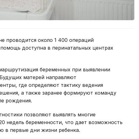
не проводится около 1 400 операций
 помощь доступна в перинатальных центрах
 маршрутизация беременных при выявлении
 Будущих матерей направляют
ентры, где определяют тактику ведения
решения, а также заранее формируют команду
ле рождения.
ностики позволяют выявлять многие
20 недель беременности, что дает возможность
ю в первые дни жизни ребенка.