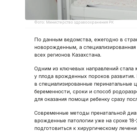
Фото: Министерство здравоохранения РК
По данным ведомства, ежегодно в стра
новорожденным, а специализированная
всех регионов Казахстана.
Одним из ключевых направлений стала
у плода врожденных пороков развития.
в специализированные перинатальные ц
беременности, сроки и способ родораз
для оказания помощи ребенку сразу пос
Современные методы пренатальной диаг
врожденные патологии уже на сроке 18-
подготовиться к хирургическому лечени