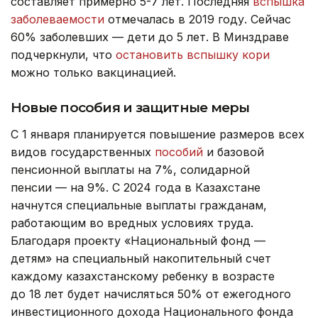
составляет примерно 5-7 лет. Последняя
вспышка
заболеваемости
отмечалась в 2019 году. Сейчас
60% заболевших — дети до 5 лет. В Минздраве
подчеркнули, что
остановить вспышку кори
можно только вакцинацией.
Новые пособия и защитные меры
С 1 января планируется повышение размеров всех
видов государственных
пособий
и базовой
пенсионной выплаты на 7%, солидарной
пенсии — на 9%. С 2024 года в Казахстане
начнутся специальные выплаты гражданам,
работающим во вредных условиях труда.
Благодаря проекту «Национальный фонд —
детям» на специальный накопительный счет
каждому казахстанскому ребенку в возрасте
до 18 лет будет начисляться 50% от ежегодного
инвестиционного дохода Национального фонда