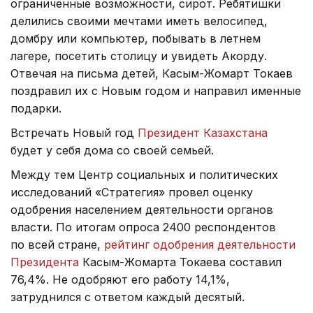
ограниченные возможности, сирот. Ребятишки
делились своими мечтами иметь велосипед,
домбру или компьютер, побывать в летнем
лагере, посетить столицу и увидеть Акорду.
Отвечая на письма детей, Касым-Жомарт Токаев
поздравил их с Новым годом и направил именные
подарки.
Встречать Новый год
Президент Казахстана
будет у себя дома со своей семьей.
Между тем Центр социальных и политических
исследований «Стратегия» провел оценку
одобрения населением деятельности органов
власти. По итогам опроса 2400 респондентов
по всей стране,
рейтинг одобрения деятельности
Президента
Касым-Жомарта Токаева составил
76,4%. Не одобряют его работу 14,1%,
затруднился с ответом каждый десятый.