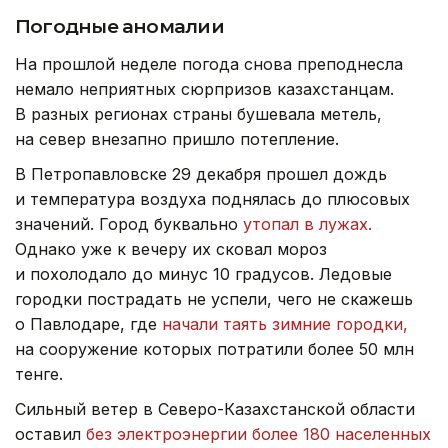
Погодные аномалии
На прошлой неделе погода снова преподнесла
немало неприятных сюрпризов казахстанцам.
В разных регионах страны бушевала метель,
на север внезапно пришло потепление.
В Петропавловске 29 декабря прошел дождь
и температура воздуха поднялась до плюсовых
значений. Город буквально
утопал в лужах.
Однако уже к вечеру их сковал мороз
и похолодало до минус 10 градусов. Ледовые
городки пострадать не успели, чего не скажешь
о Павлодаре, где
начали таять зимние городки,
на сооружение которых потратили более 50 млн
тенге.
Сильный ветер в Северо-Казахстанской области
оставил
без электроэнергии более 180 населенных