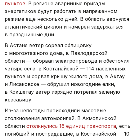
пунктов
. В регионе аварийные бригады
энергетиков будут работать в напряженном
режиме еще несколько дней. В область вернулся
атлантический циклон и намерен задержаться
в праздничные дни.
В Астане ветер сорвал облицовку
с многоэтажного дома, в Павлодарской
области — оборвал электропровода и обесточил
четыре села, в Костанайской — 114 населенных
пунктов и сорвал крышу жилого дома, в Актау
и Лисаковске — обрушил новогодние елки,
в Кокшетау ветер изрядно потрепал зеленую
красавицу.
Из-за непогоды происходили массовые
столкновения автомобилей. В Акмолинской
области
столкнулись 16 единиц транспорта
, есть
погибший и пострадавшие, в Костанайской — 10