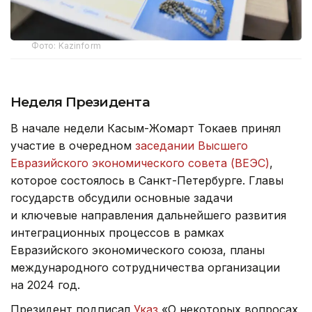
Фото: Kazinform
Неделя Президента
В начале недели Касым-Жомарт Токаев принял
участие в очередном
заседании Высшего
Евразийского экономического совета (ВЕЭС)
,
которое состоялось в Санкт-Петербурге. Главы
государств обсудили основные задачи
и ключевые направления дальнейшего развития
интеграционных процессов в рамках
Евразийского экономического союза, планы
международного сотрудничества организации
на 2024 год.
Президент подписал
Указ
«О некоторых вопросах