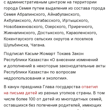
с административным центром на территории
города Семея путем выделения из состава города
Семея Абралинского, Айнабулакского,
Акбулакского, Алгабасского, Иртышского,
Новобаженовского, Озерского, Приречного,
Жиеналинского, Достыкского, Караоленского,
Кокентауского сельских округов и поселков
Шульбинска, Чагана.
Подписал Касым-Жомарт Токаев Закон
Республики Казахстан «О внесении изменений
и дополнений в некоторые законодательные акты
Республики Казахстан по вопросам
недропользования и экологии».
В канун праздника Глава государства
ответил
на письма детей
из разных уголков страны. В том
числе более 100 от детей из многодетных семей,
оставшихся без попечения родителей, имеющих