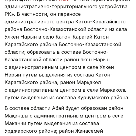
административно-территориального устройства
РК». В частности, он переносе
административного центра Катон-Карагайского
района Восточно-Казахстанской области из села
Улкен Нарын в село Катон-Карагай Катон-
Карагайского района Восточно-Казахстанской
области; образовать в составе Восточно-
Казахстанской области район Үлкен Нарын
с административным центром в селе Улкен
Нарын путем выделения из состава Катон-
Карагайского района, район Марқакөл
с административным центром в селе Маркаколь
путем выделения из состава Курчумского района.
В составе области Абай будет образован район
Мақаншы с административным центром в селе
Маканчи путем выделения из состава
Урджарского района; район Жаңасемей