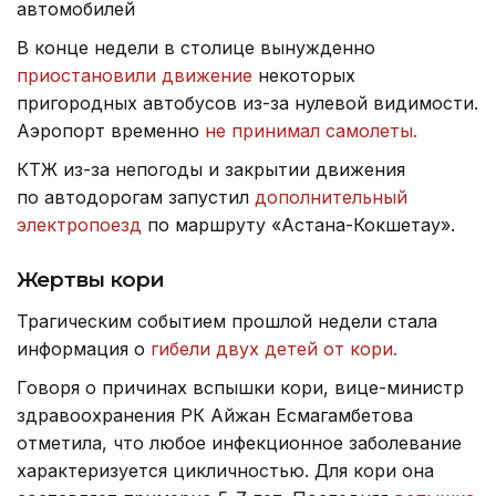
автомобилей
В конце недели в столице вынужденно
приостановили движение
некоторых
пригородных автобусов из-за нулевой видимости.
Аэропорт временно
не принимал самолеты.
КТЖ из-за непогоды и закрытии движения
по автодорогам запустил
дополнительный
электропоезд
по маршруту «Астана-Кокшетау».
Жертвы кори
Трагическим событием прошлой недели стала
информация о
гибели двух детей от кори.
Говоря о причинах вспышки кори, вице-министр
здравоохранения РК Айжан Есмагамбетова
отметила, что любое инфекционное заболевание
характеризуется цикличностью. Для кори она