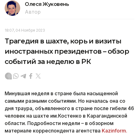
Олеся Жуковень
Автор
18:07, 04 Ноября 2023
Трагедия в шахте, корь и визиты
иностранных президентов – обзор
событий за неделю в РК
Минувшая неделя в стране была насыщенной
самыми разными событиями. Но началась она со
дня траура, объявленного в стране после гибели 46
человек на шахте им.Костенко в Карагандинской
области. Подробности недели – в обзорном
материале корреспондента агентства
Kazinform.