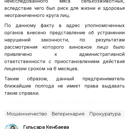
неисследованного мяса сельхозживотных,
вследствие чего был риск для жизни и здоровья
неограниченного круга лиц.
По данному факту в адрес уполномоченных
органов внесено представление об устранении
нарушений законности, по результатам
рассмотрения которого виновное лицо было
привлечено к административной
ответственности с приостановлением действия
лицензии сроком на 6 месяцев.
Таким образом, данный предприниматель
ближайшие полгода не имеет права выдавать
такие справки.
Мошенничество
Ветеринария
Прокуратура
А
Гульсара Кенбаева