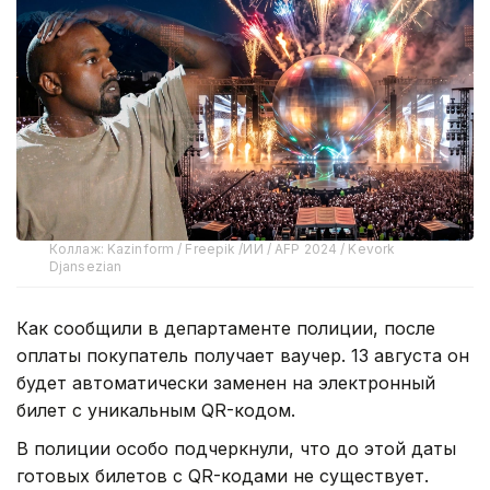
Коллаж: Kazinform / Freepik /ИИ / AFP 2024 / Kevork
Djansezian
Как сообщили в департаменте полиции, после
оплаты покупатель получает ваучер. 13 августа он
будет автоматически заменен на электронный
билет с уникальным QR-кодом.
В полиции особо подчеркнули, что до этой даты
готовых билетов с QR-кодами не существует.