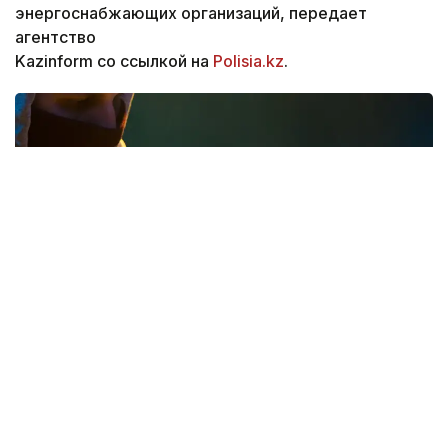
энергоснабжающих организаций, передает
агентство
Kazinform со ссылкой на
Polisia.kz
.
Фото: freepik
По информации ТОО «Западно-Казахстанская
региональная электросетевая компания»,
в последнее время участились случаи, когда