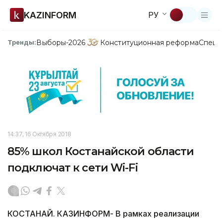
KAZINFORM
РУ
Выборы-2026
Конституционная реформа
Спецп
Тренды:
14:37, 16 Октября 2018
85% школ Костанайской области
подключат к сети Wi-Fi
КОСТАНАЙ. КАЗИНФОРМ- В рамках реализации