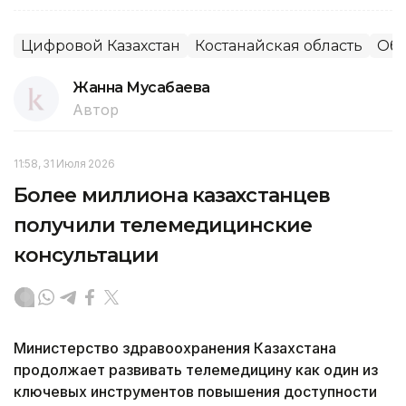
Цифровой Казахстан
Костанайская область
Обр
Жанна Мусабаева
Автор
11:58, 31 Июля 2026
Более миллиона казахстанцев
получили телемедицинские
консультации
Министерство здравоохранения Казахстана
продолжает развивать телемедицину как один из
ключевых инструментов повышения доступности