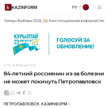
KAZINFORM
РУ
Выборы-2026
Конституционная реформа
Спецп
Тренды:
17:26, 16 Февраля 2020
84-летний россиянин из-за болезни
не может покинуть Петропавловск
ПЕТРОПАВЛОВСК. КАЗИНФОРМ –