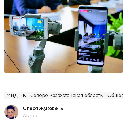
МВД РК
Северо-Казахстанская область
Общест
Олеся Жуковень
Автор