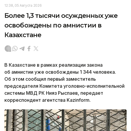
12:38, 05 Августа 2026
Более 1,3 тысячи осужденных уже
освобождены по амнистии в
Казахстане
В Казахстане в рамках реализации закона
об амнистии уже освобождены 1 344 человека.
Об этом сообщил первый заместитель
председателя Комитета уголовно-исполнительной
системы МВД РК Нияз Рыспаев, передает
корреспондент агентства Kazinform.