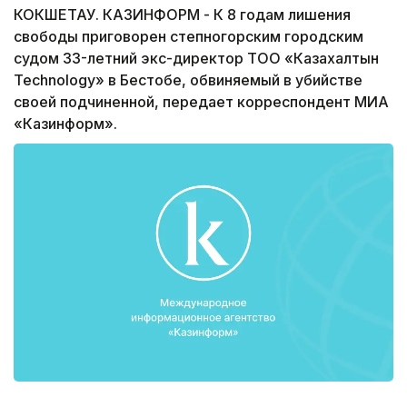
КОКШЕТАУ. КАЗИНФОРМ - К 8 годам лишения
свободы приговорен степногорским городским
судом 33-летний экс-директор ТОО «Казахалтын
Teсhnolоgy» в Бестобе, обвиняемый в убийстве
своей подчиненной, передает корреспондент МИА
«Казинформ».