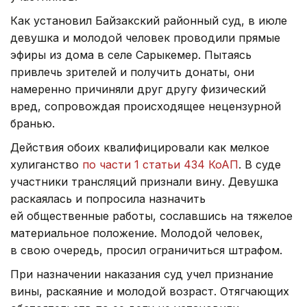
Как установил Байзакский районный суд, в июле
девушка и молодой человек проводили прямые
эфиры из дома в селе Сарыкемер. Пытаясь
привлечь зрителей и получить донаты, они
намеренно причиняли друг другу физический
вред, сопровождая происходящее нецензурной
бранью.
Действия обоих квалифицировали как мелкое
хулиганство
по части 1 статьи 434 КоАП
. В суде
участники трансляций признали вину. Девушка
раскаялась и попросила назначить
ей общественные работы, сославшись на тяжелое
материальное положение. Молодой человек,
в свою очередь, просил ограничиться штрафом.
При назначении наказания суд учел признание
вины, раскаяние и молодой возраст. Отягчающих