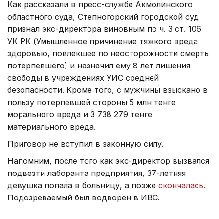
Как рассказали в пресс-службе Акмолинского
областного суда, Степногорский городской суд
признал экс-директора виновным по ч. 3 ст. 106
УК РК (Умышленное причинение тяжкого вреда
здоровью, повлекшее по неосторожности смерть
потерпевшего) и назначил ему 8 лет лишения
свободы в учреждениях УИС средней
безопасности. Кроме того, с мужчины взыскано в
пользу потерпевшей стороны 5 млн тенге
морального вреда и 3 738 279 тенге
материального вреда.
Приговор не вступил в законную силу.
Напомним, после того как экс-директор вызвался
подвезти лаборанта предприятия, 37-летняя
девушка попала в больницу, а позже
скончалась.
Подозреваемый был водворен в ИВС.