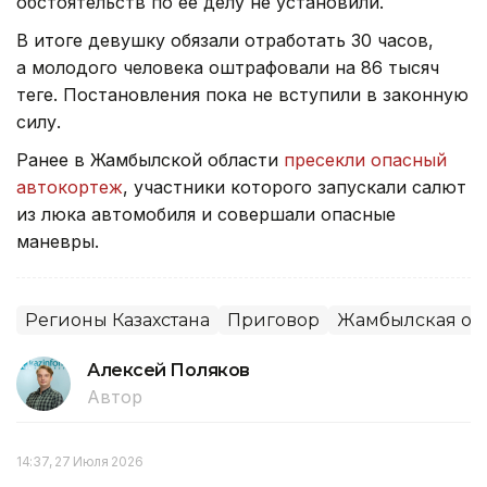
обстоятельств по ее делу не установили.
В итоге девушку обязали отработать 30 часов,
а молодого человека оштрафовали на 86 тысяч
теңге. Постановления пока не вступили в законную
силу.
Ранее в Жамбылской области
пресекли опасный
автокортеж
, участники которого запускали салют
из люка автомобиля и совершали опасные
маневры.
Регионы Казахстана
Приговор
Жамбылская об
Алексей Поляков
Автор
14:37, 27 Июля 2026