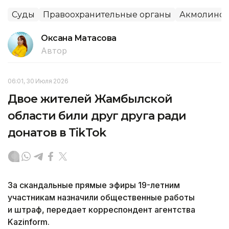
Суды
Правоохранительные органы
Акмолинск
Оксана Матасова
Автор
06:01, 30 Июля 2026
Двое жителей Жамбылской
области били друг друга ради
донатов в TikTok
За скандальные прямые эфиры 19-летним
участникам назначили общественные работы
и штраф, передает корреспондент агентства
Kazinform.