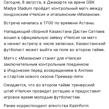
Сегодня, 8 августа, в Джакарте на арене GBK
Madya Stadium пройдет контрольный матч между
лондонским «Челси» и итальянским «Миланом».
Встреча началась в 17:00 по времени Астаны.
Нападающий сборной Казахстана Дастан Сатпаев
вошел в официальную заявку «Челси» на матч
и начнет встречу в числе запасных. Казахстанский
футболист может выйти на поле во втором тайме.
Матч с «Миланом» станет для «Челси»
заключительным контрольным поединком
в Индонезии перед возвращением в Англию
и стартом нового сезона Премьер-лиги.
Ожидается, что во втором тайме тренерский
штаб «Челси» проведет ротацию и предоставит
игровое время молодым футболистам.
Ранее корреспондент агентства Kazinform