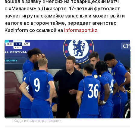
вошел в заявку «Челси» на товарищеский матч
с «Миланом» в Джакарте. 17-летний футболист
начнет игру на скамейке запасных и может выйти
на поле во втором тайме, передает агентство
Kazinform со ссылкой на
Informsport.kz
.
Кадр из видеотрансляции