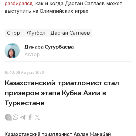
разбирался
, как и когда Дастан Сатпаев может
выступить на Олимпийских играх.
Спорт
Футбол
Дастан Сатпаев
Динара Сугурбаева
Автор
16:46, 08 Августа 2026
Казахстанский триатлонист стал
призером этапа Кубка Азии в
Туркестане
Казахстанский триатлонист Арлан Жанабай