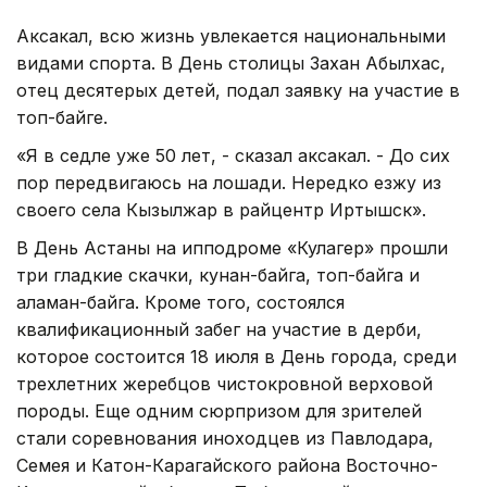
Аксакал, всю жизнь увлекается национальными
видами спорта. В День столицы Захан Абылхас,
отец десятерых детей, подал заявку на участие в
топ-байге.
«Я в седле уже 50 лет, - сказал аксакал. - До сих
пор передвигаюсь на лошади. Нередко езжу из
своего села Кызылжар в райцентр Иртышск».
В День Астаны на ипподроме «Кулагер» прошли
три гладкие скачки, кунан-байга, топ-байга и
аламан-байга. Кроме того, состоялся
квалификационный забег на участие в дерби,
которое состоится 18 июля в День города, среди
трехлетних жеребцов чистокровной верховой
породы. Еще одним сюрпризом для зрителей
стали соревнования иноходцев из Павлодара,
Семея и Катон-Карагайского района Восточно-