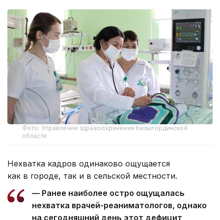
Фото: Управление здравоохранения Кызылординской
области
Нехватка кадров одинаково ощущается
как в городе, так и в сельской местности.
— Ранее наиболее остро ощущалась
нехватка врачей-реаниматологов, однако
на сегодняшний день этот дефицит