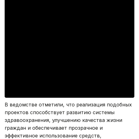
В ведомстве отметили, что реализация подобных
проектов способствует развитию системы
здравоохранения, улучшению качества жизни
граждан и обеспечивает прозрачное и
эффективное использование средств,