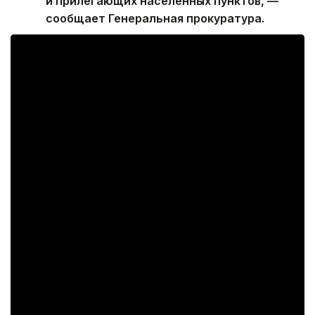
и прилегающих населенных пунктов, —
сообщает Генеральная прокуратура.