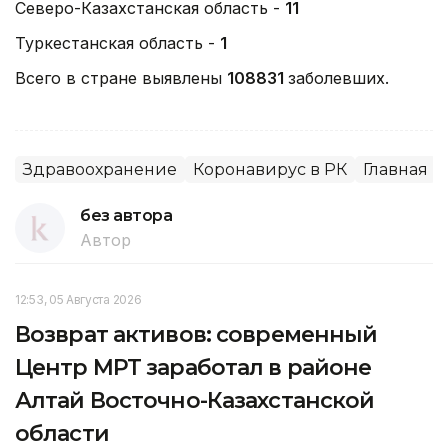
Северо-Казахстанская область -
11
Туркестанская область -
1
Всего в стране выявлены
108831
заболевших.
Здравоохранение
Коронавирус в РК
Главная
без автора
Автор
12:53, 05 Августа 2026
Возврат активов: современный
Центр МРТ заработал в районе
Алтай Восточно-Казахстанской
области