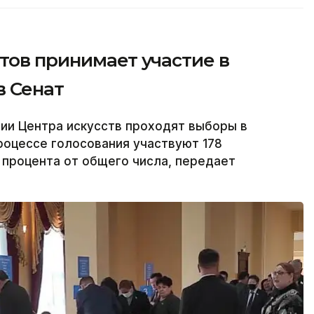
тов принимает участие в
в Сенат
ии Центра искусств проходят выборы в
роцессе голосования участвуют 178
 процента от общего числа, передает