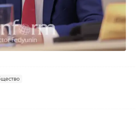
щество