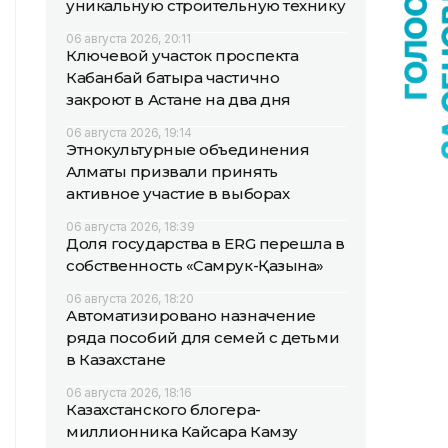
уникальную строительную технику
06 августа 2026, 20:11
Ключевой участок проспекта
Кабанбай батыра частично
закроют в Астане на два дня
06 августа 2026, 19:14
Этнокультурные объединения
Алматы призвали принять
активное участие в выборах
06 августа 2026, 18:39
Доля государства в ERG перешла в
собственность «Самрук-Қазына»
06 августа 2026, 18:20
Автоматизировано назначение
ряда пособий для семей с детьми
в Казахстане
06 августа 2026, 18:16
Казахстанского блогера-
миллионника Кайсара Камзу