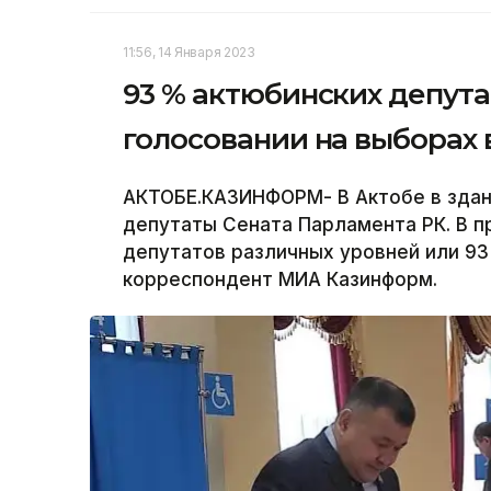
11:56, 14 Января 2023
93 % актюбинских депута
голосовании на выборах 
АКТОБЕ.КАЗИНФОРМ- В Актобе в здан
депутаты Сената Парламента РК. В п
депутатов различных уровней или 93
корреспондент МИА Казинформ.