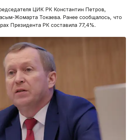
председателя ЦИК РК Константин Петров,
асым-Жомарта Токаева. Ранее сообщалось, что
рах Президента РК составила 77,4%.