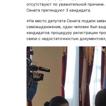
отсутствуют по уважительной причине.
Сената претендуют 3 кандидата.
«На место депутата Сената подали заявк
самовыдвижения, один человек был выд
кандидатов процедуру регистрации прош
связи с недостаточностью документов»,