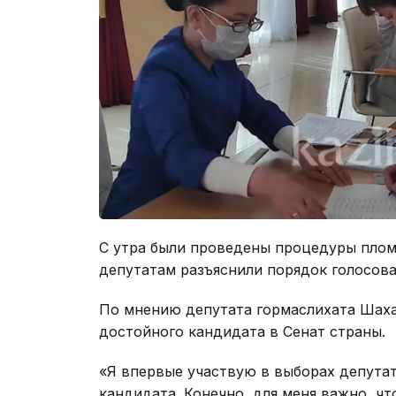
С утра были проведены процедуры плом
депутатам разъяснили порядок голосова
По мнению депутата гормаслихата Шах
достойного кандидата в Сенат страны.
«Я впервые участвую в выборах депута
кандидата. Конечно, для меня важно, ч