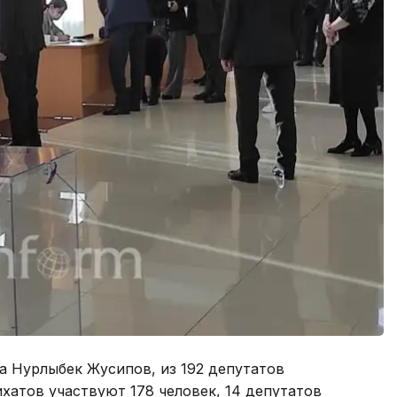
а Нурлыбек Жусипов, из 192 депутатов
ихатов участвуют 178 человек, 14 депутатов