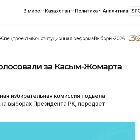
В мире
Казахстан
Политика
Аналитика
SP
е
Спецпроекты
Конституционная реформа
Выборы-2026
голосовали за Касым-Жомарта
ая избирательная комиссия подвела
на выборах Президента РК, передает