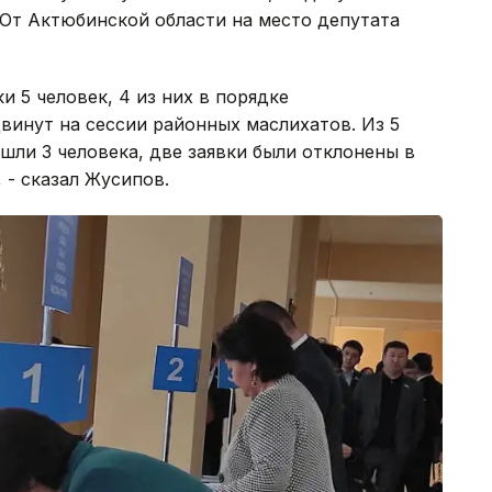
 От Актюбинской области на место депутата
и 5 человек, 4 из них в порядке
винут на сессии районных маслихатов. Из 5
ли 3 человека, две заявки были отклонены в
 - сказал Жусипов.